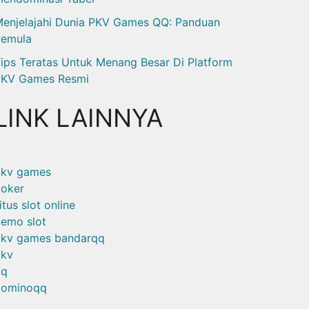
enjelajahi Dunia PKV Games QQ: Panduan
Pemula
ips Teratas Untuk Menang Besar Di Platform
PKV Games Resmi
LINK LAINNYA
pkv games
oker
itus slot online
emo slot
kv games bandarqq
pkv
qq
dominoqq