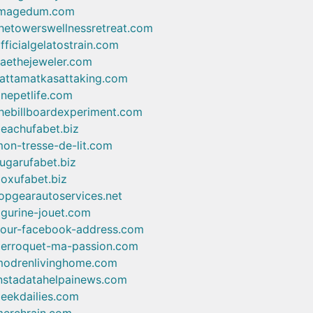
imagedum.com
hetowerswellnessretreat.com
fficialgelatostrain.com
aethejeweler.com
attamatkasattaking.com
nepetlife.com
hebillboardexperiment.com
eachufabet.biz
on-tresse-de-lit.com
ugarufabet.biz
oxufabet.biz
opgearautoservices.net
igurine-jouet.com
our-facebook-address.com
erroquet-ma-passion.com
odrenlivinghome.com
nstadatahelpainews.com
eekdailies.com