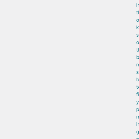
t
o
k
s
o
t
b
m
s
b
t
f
y
p
m
i
g