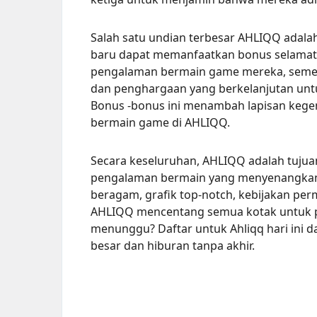
Salah satu undian terbesar AHLIQQ adala
baru dapat memanfaatkan bonus selamat 
pengalaman bermain game mereka, semen
dan penghargaan yang berkelanjutan unt
Bonus -bonus ini menambah lapisan kege
bermain game di AHLIQQ.
Secara keseluruhan, AHLIQQ adalah tuju
pengalaman bermain yang menyenangkan 
beragam, grafik top-notch, kebijakan per
AHLIQQ mencentang semua kotak untuk pl
menunggu? Daftar untuk Ahliqq hari ini 
besar dan hiburan tanpa akhir.