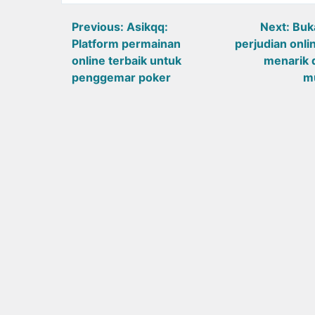
Post
Previous:
Asikqq:
Next:
Buk
Platform permainan
perjudian onli
navigation
online terbaik untuk
menarik 
penggemar poker
m