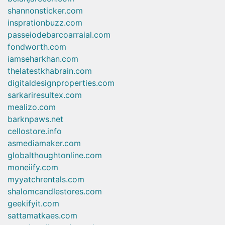
shannonsticker.com
insprationbuzz.com
passeiodebarcoarraial.com
fondworth.com
iamseharkhan.com
thelatestkhabrain.com
digitaldesignproperties.com
sarkariresultex.com
mealizo.com
barknpaws.net
cellostore.info
asmediamaker.com
globalthoughtonline.com
moneiify.com
myyatchrentals.com
shalomcandlestores.com
geekifyit.com
sattamatkaes.com