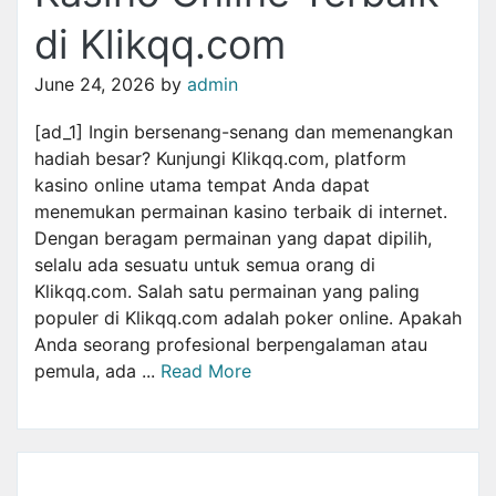
di Klikqq.com
June 24, 2026
by
admin
[ad_1] Ingin bersenang-senang dan memenangkan
hadiah besar? Kunjungi Klikqq.com, platform
kasino online utama tempat Anda dapat
menemukan permainan kasino terbaik di internet.
Dengan beragam permainan yang dapat dipilih,
selalu ada sesuatu untuk semua orang di
Klikqq.com. Salah satu permainan yang paling
populer di Klikqq.com adalah poker online. Apakah
Anda seorang profesional berpengalaman atau
pemula, ada ...
Read More