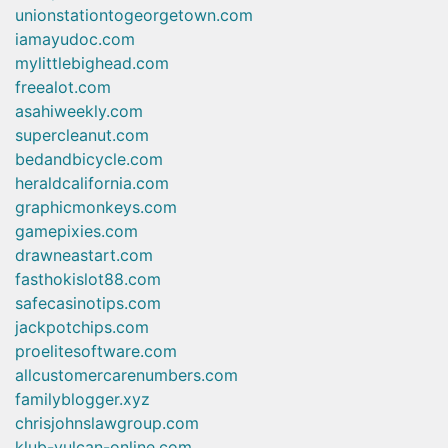
unionstationtogeorgetown.com
iamayudoc.com
mylittlebighead.com
freealot.com
asahiweekly.com
supercleanut.com
bedandbicycle.com
heraldcalifornia.com
graphicmonkeys.com
gamepixies.com
drawneastart.com
fasthokislot88.com
safecasinotips.com
jackpotchips.com
proelitesoftware.com
allcustomercarenumbers.com
familyblogger.xyz
chrisjohnslawgroup.com
klub-vulcan-online.com