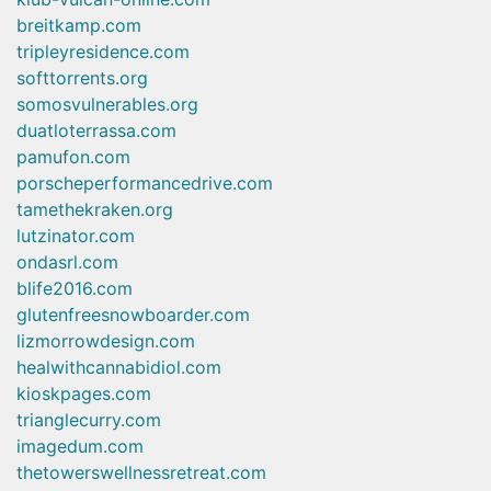
breitkamp.com
tripleyresidence.com
softtorrents.org
somosvulnerables.org
duatloterrassa.com
pamufon.com
porscheperformancedrive.com
tamethekraken.org
lutzinator.com
ondasrl.com
blife2016.com
glutenfreesnowboarder.com
lizmorrowdesign.com
healwithcannabidiol.com
kioskpages.com
trianglecurry.com
imagedum.com
thetowerswellnessretreat.com