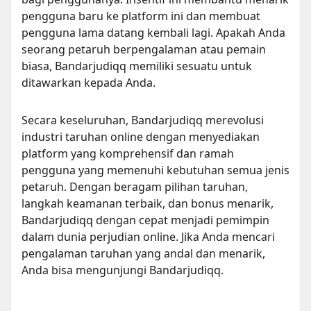
pengguna baru ke platform ini dan membuat
pengguna lama datang kembali lagi. Apakah Anda
seorang petaruh berpengalaman atau pemain
biasa, Bandarjudiqq memiliki sesuatu untuk
ditawarkan kepada Anda.
Secara keseluruhan, Bandarjudiqq merevolusi
industri taruhan online dengan menyediakan
platform yang komprehensif dan ramah
pengguna yang memenuhi kebutuhan semua jenis
petaruh. Dengan beragam pilihan taruhan,
langkah keamanan terbaik, dan bonus menarik,
Bandarjudiqq dengan cepat menjadi pemimpin
dalam dunia perjudian online. Jika Anda mencari
pengalaman taruhan yang andal dan menarik,
Anda bisa mengunjungi Bandarjudiqq.