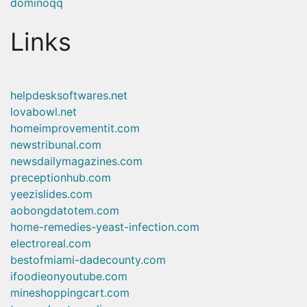
dominoqq
Links
helpdesksoftwares.net
lovabowl.net
homeimprovementit.com
newstribunal.com
newsdailymagazines.com
preceptionhub.com
yeezislides.com
aobongdatotem.com
home-remedies-yeast-infection.com
electroreal.com
bestofmiami-dadecounty.com
ifoodieonyoutube.com
mineshoppingcart.com