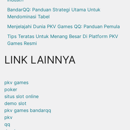
BandarQQ: Panduan Strategi Utama Untuk
Mendominasi Tabel
Menjelajahi Dunia PKV Games QQ: Panduan Pemula
Tips Teratas Untuk Menang Besar Di Platform PKV
Games Resmi
LINK LAINNYA
pkv games
poker
situs slot online
demo slot
pkv games bandarqq
pkv
qq