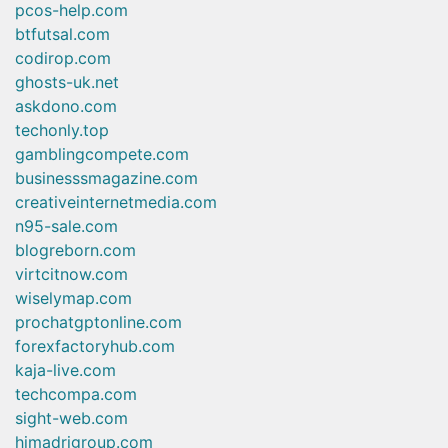
pcos-help.com
btfutsal.com
codirop.com
ghosts-uk.net
askdono.com
techonly.top
gamblingcompete.com
businesssmagazine.com
creativeinternetmedia.com
n95-sale.com
blogreborn.com
virtcitnow.com
wiselymap.com
prochatgptonline.com
forexfactoryhub.com
kaja-live.com
techcompa.com
sight-web.com
himadrigroup.com