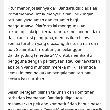
Fitur menonjol lainnya dari Bandarjudiqq adalah
komitmennya untuk menyediakan lingkungan
taruhan yang aman dan terjamin bagi
penggunanya. Platform ini menggunakan
teknologi enkripsi terbaru untuk melindungi data
dan transaksi pengguna, memastikan bahwa
semua taruhan yang dipasang di situs aman dan
adil. Selain itu, tim dukungan pelanggan
Bandarjudiqq tersedia 24/7 untuk membantu
pengguna dengan pertanyaan atau kekhawatiran
apa pun yang mungkin mereka miliki, sehingga
semakin meningkatkan pengalaman taruhan
secara keseluruhan.
Selain beragam pilihan taruhan dan komitmen
terhadap keamanan, Bandarjudiqq juga
menawarkan peluang kompetitif dan bonus besar
bagi penggunanya. Insentif ini membantu menarik