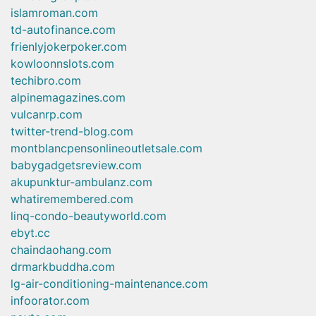
islamroman.com
td-autofinance.com
frienlyjokerpoker.com
kowloonnslots.com
techibro.com
alpinemagazines.com
vulcanrp.com
twitter-trend-blog.com
montblancpensonlineoutletsale.com
babygadgetsreview.com
akupunktur-ambulanz.com
whatiremembered.com
linq-condo-beautyworld.com
ebyt.cc
chaindaohang.com
drmarkbuddha.com
lg-air-conditioning-maintenance.com
infoorator.com