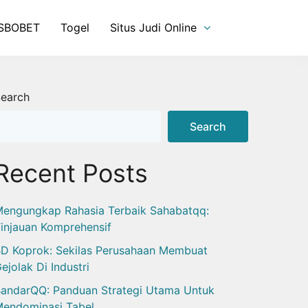
SBOBET
Togel
Situs Judi Online
ang mudah. Nikmati permainan yang seru dan
earch
Search
Recent Posts
engungkap Rahasia Terbaik Sahabatqq:
injauan Komprehensif
D Koprok: Sekilas Perusahaan Membuat
ejolak Di Industri
andarQQ: Panduan Strategi Utama Untuk
endominasi Tabel