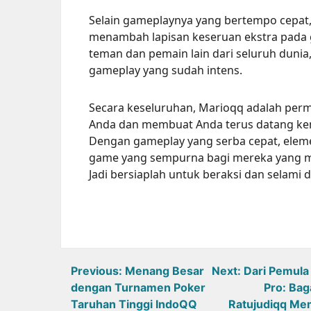
Selain gameplaynya yang bertempo cepat
menambah lapisan keseruan ekstra pada 
teman dan pemain lain dari seluruh dun
gameplay yang sudah intens.
Secara keseluruhan, Marioqq adalah per
Anda dan membuat Anda terus datang kem
Dengan gameplay yang serba cepat, elemen 
game yang sempurna bagi mereka yang m
Jadi bersiaplah untuk beraksi dan selami d
Post
Previous:
Menang Besar
Next:
Dari Pemula
dengan Turnamen Poker
Pro: Ba
navigation
Taruhan Tinggi IndoQQ
Ratujudiqq Me