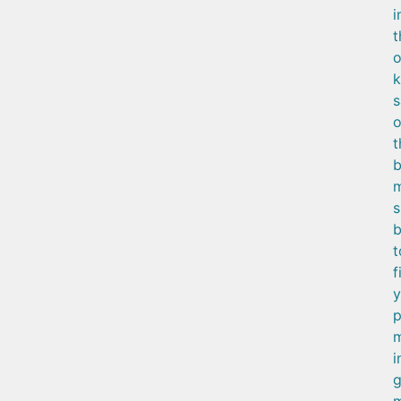
t
o
k
s
o
t
b
m
s
b
t
f
y
p
m
i
g