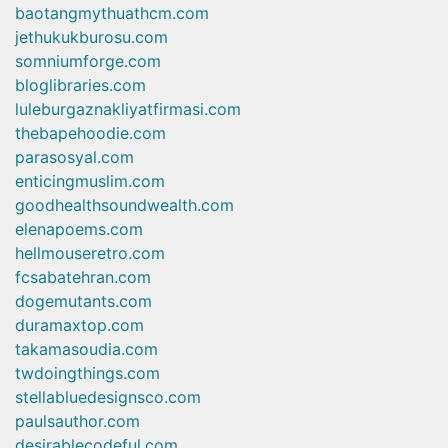
baotangmythuathcm.com
jethukukburosu.com
somniumforge.com
bloglibraries.com
luleburgaznakliyatfirmasi.com
thebapehoodie.com
parasosyal.com
enticingmuslim.com
goodhealthsoundwealth.com
elenapoems.com
hellmouseretro.com
fcsabatehran.com
dogemutants.com
duramaxtop.com
takamasoudia.com
twdoingthings.com
stellabluedesignsco.com
paulsauthor.com
desirablecodeful.com