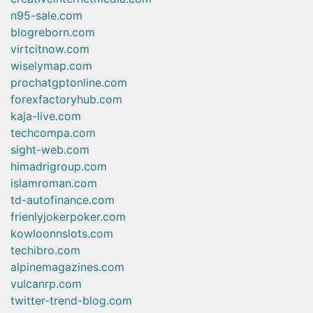
creativeinternetmedia.com
n95-sale.com
blogreborn.com
virtcitnow.com
wiselymap.com
prochatgptonline.com
forexfactoryhub.com
kaja-live.com
techcompa.com
sight-web.com
himadrigroup.com
islamroman.com
td-autofinance.com
frienlyjokerpoker.com
kowloonnslots.com
techibro.com
alpinemagazines.com
vulcanrp.com
twitter-trend-blog.com