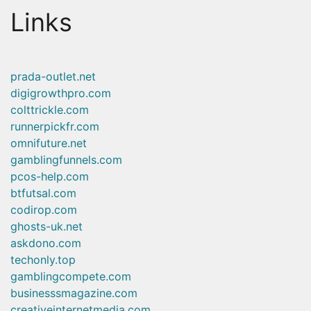
Links
prada-outlet.net
digigrowthpro.com
colttrickle.com
runnerpickfr.com
omnifuture.net
gamblingfunnels.com
pcos-help.com
btfutsal.com
codirop.com
ghosts-uk.net
askdono.com
techonly.top
gamblingcompete.com
businesssmagazine.com