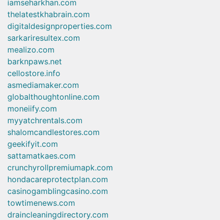
iamseharkhan.com
thelatestkhabrain.com
digitaldesignproperties.com
sarkariresultex.com
mealizo.com
barknpaws.net
cellostore.info
asmediamaker.com
globalthoughtonline.com
moneiify.com
myyatchrentals.com
shalomcandlestores.com
geekifyit.com
sattamatkaes.com
crunchyrollpremiumapk.com
hondacareprotectplan.com
casinogamblingcasino.com
towtimenews.com
draincleaningdirectory.com