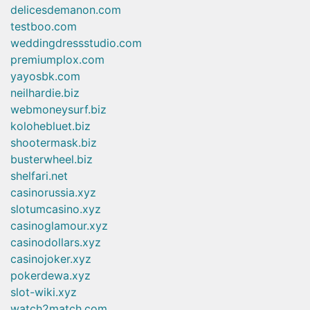
delicesdemanon.com
testboo.com
weddingdressstudio.com
premiumplox.com
yayosbk.com
neilhardie.biz
webmoneysurf.biz
kolohebluet.biz
shootermask.biz
busterwheel.biz
shelfari.net
casinorussia.xyz
slotumcasino.xyz
casinoglamour.xyz
casinodollars.xyz
casinojoker.xyz
pokerdewa.xyz
slot-wiki.xyz