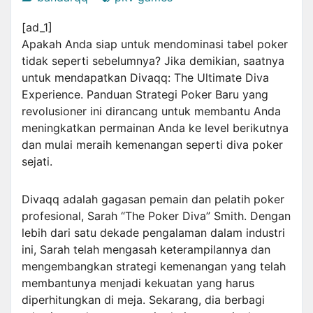
[ad_1]
Apakah Anda siap untuk mendominasi tabel poker
tidak seperti sebelumnya? Jika demikian, saatnya
untuk mendapatkan Divaqq: The Ultimate Diva
Experience. Panduan Strategi Poker Baru yang
revolusioner ini dirancang untuk membantu Anda
meningkatkan permainan Anda ke level berikutnya
dan mulai meraih kemenangan seperti diva poker
sejati.
Divaqq adalah gagasan pemain dan pelatih poker
profesional, Sarah “The Poker Diva” Smith. Dengan
lebih dari satu dekade pengalaman dalam industri
ini, Sarah telah mengasah keterampilannya dan
mengembangkan strategi kemenangan yang telah
membantunya menjadi kekuatan yang harus
diperhitungkan di meja. Sekarang, dia berbagi