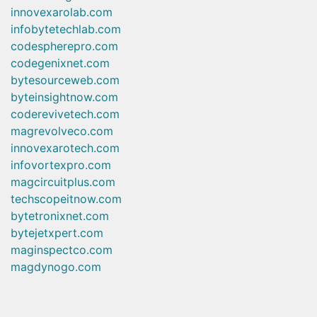
innovexarolab.com
infobytetechlab.com
codespherepro.com
codegenixnet.com
bytesourceweb.com
byteinsightnow.com
coderevivetech.com
magrevolveco.com
innovexarotech.com
infovortexpro.com
magcircuitplus.com
techscopeitnow.com
bytetronixnet.com
bytejetxpert.com
maginspectco.com
magdynogo.com