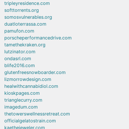
tripleyresidence.com
softtorrents.org
somosvulnerables.org
duatloterrassa.com
pamufon.com
porscheperformancedrive.com
tamethekraken.org
lutzinator.com
ondasrl.com
blife2016.com
glutenfreesnowboarder.com
lizmorrowdesign.com
healwithcannabidiol.com
kioskpages.com
trianglecurry.com
imagedum.com
thetowerswellnessretreat.com
officialgelatostrain.com
kaethejeweler.com