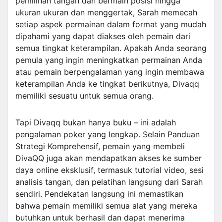
pemilihan tangan dan bermain posisi hingga
ukuran ukuran dan menggertak, Sarah memecah
setiap aspek permainan dalam format yang mudah
dipahami yang dapat diakses oleh pemain dari
semua tingkat keterampilan. Apakah Anda seorang
pemula yang ingin meningkatkan permainan Anda
atau pemain berpengalaman yang ingin membawa
keterampilan Anda ke tingkat berikutnya, Divaqq
memiliki sesuatu untuk semua orang.
Tapi Divaqq bukan hanya buku – ini adalah
pengalaman poker yang lengkap. Selain Panduan
Strategi Komprehensif, pemain yang membeli
DivaQQ juga akan mendapatkan akses ke sumber
daya online eksklusif, termasuk tutorial video, sesi
analisis tangan, dan pelatihan langsung dari Sarah
sendiri. Pendekatan langsung ini memastikan
bahwa pemain memiliki semua alat yang mereka
butuhkan untuk berhasil dan dapat menerima