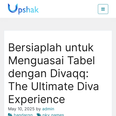
Skip
Kumpulan
to
Situs
the
Jelajahi kumpulan situs slot online terpopuler yang
Slot
content
menawarkan slot online gacor dan peluang menang
Online
mudah. Nikmati permainan yang seru dan
Terpopuler
menguntungkan di platform yang telah teruji
dengan
kualitasnya.
Bersiaplah untuk
Slot
Online
Gacor
Menguasai Tabel
dan
Menang
dengan Divaqq:
Mudah
The Ultimate Diva
Experience
May 10, 2025
by
admin
bandarqq
pkv games