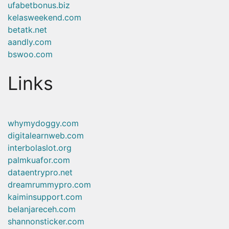
ufabetbonus.biz
kelasweekend.com
betatk.net
aandly.com
bswoo.com
Links
whymydoggy.com
digitalearnweb.com
interbolaslot.org
palmkuafor.com
dataentrypro.net
dreamrummypro.com
kaiminsupport.com
belanjareceh.com
shannonsticker.com