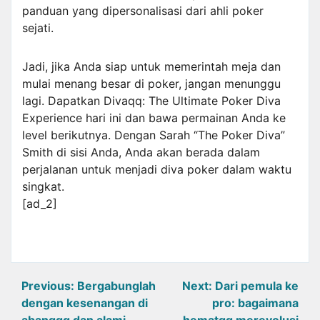
panduan yang dipersonalisasi dari ahli poker
sejati.
Jadi, jika Anda siap untuk memerintah meja dan
mulai menang besar di poker, jangan menunggu
lagi. Dapatkan Divaqq: The Ultimate Poker Diva
Experience hari ini dan bawa permainan Anda ke
level berikutnya. Dengan Sarah “The Poker Diva”
Smith di sisi Anda, Anda akan berada dalam
perjalanan untuk menjadi diva poker dalam waktu
singkat.
[ad_2]
Post
Previous:
Bergabunglah
Next:
Dari pemula ke
dengan kesenangan di
pro: bagaimana