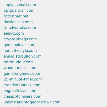
impiyanamall.com
optguardian.com
totostreet.net
davilcasino.com
fraudwatchai.com
aem-x.com
cryptooblogs.com
gameuplevel.com
homethestyle.com
amuldistribution.com
borobuddur.com
wundermusic.com
gamefungames.com
25-minute-timer.com
creativefuntask.com
engrsaifulsaif.com
cheapbtcminers.com
unionstationtogeorgetown.com