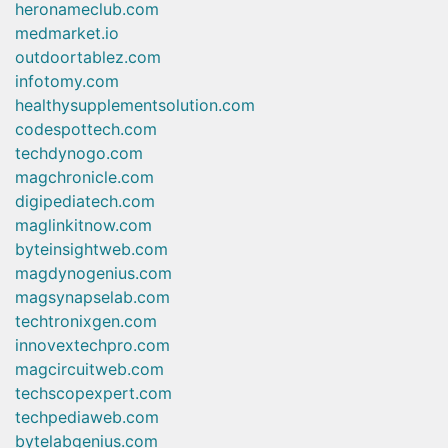
heronameclub.com
medmarket.io
outdoortablez.com
infotomy.com
healthysupplementsolution.com
codespottech.com
techdynogo.com
magchronicle.com
digipediatech.com
maglinkitnow.com
byteinsightweb.com
magdynogenius.com
magsynapselab.com
techtronixgen.com
innovextechpro.com
magcircuitweb.com
techscopexpert.com
techpediaweb.com
bytelabgenius.com