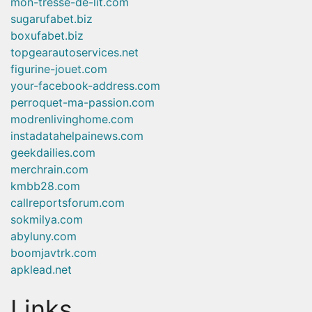
mon-tresse-de-lit.com
sugarufabet.biz
boxufabet.biz
topgearautoservices.net
figurine-jouet.com
your-facebook-address.com
perroquet-ma-passion.com
modrenlivinghome.com
instadatahelpainews.com
geekdailies.com
merchrain.com
kmbb28.com
callreportsforum.com
sokmilya.com
abyluny.com
boomjavtrk.com
apklead.net
Links