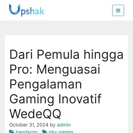
Skip
Kumpulan
to
Situs
the
Jelajahi kumpulan situs slot online terpopuler yang
Slot
content
menawarkan slot online gacor dan peluang menang
Online
mudah. Nikmati permainan yang seru dan
Terpopuler
menguntungkan di platform yang telah teruji
dengan
kualitasnya.
Slot
Dari Pemula hingga
Online
Gacor
Pro: Menguasai
dan
Menang
Pengalaman
Mudah
Gaming Inovatif
WedeQQ
October 31, 2024
by
admin
bandarqq
pkv games