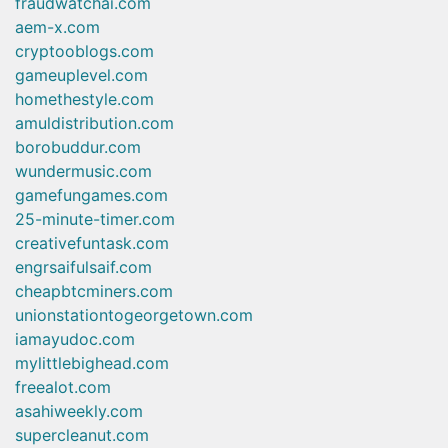
fraudwatchai.com
aem-x.com
cryptooblogs.com
gameuplevel.com
homethestyle.com
amuldistribution.com
borobuddur.com
wundermusic.com
gamefungames.com
25-minute-timer.com
creativefuntask.com
engrsaifulsaif.com
cheapbtcminers.com
unionstationtogeorgetown.com
iamayudoc.com
mylittlebighead.com
freealot.com
asahiweekly.com
supercleanut.com