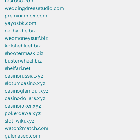
testboo.com
weddingdressstudio.com
premiumplox.com
yayosbk.com
neilhardie.biz
webmoneysurf.biz
kolohebluet.biz
shootermask.biz
busterwheel.biz
shelfari.net
casinorussia.xyz
slotumcasino.xyz
casinoglamour.xyz
casinodollars.xyz
casinojoker.xyz
pokerdewa.xyz
slot-wiki.xyz
watch2match.com
galenaseo.com