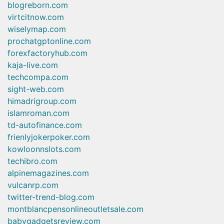
blogreborn.com
virtcitnow.com
wiselymap.com
prochatgptonline.com
forexfactoryhub.com
kaja-live.com
techcompa.com
sight-web.com
himadrigroup.com
islamroman.com
td-autofinance.com
frienlyjokerpoker.com
kowloonnslots.com
techibro.com
alpinemagazines.com
vulcanrp.com
twitter-trend-blog.com
montblancpensonlineoutletsale.com
babygadgetsreview.com