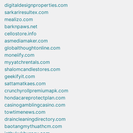
digitaldesignproperties.com
sarkariresultex.com
mealizo.com
barknpaws.net
cellostore.info
asmediamaker.com
globalthoughtonline.com
moneiify.com
myyatchrentals.com
shalomcandlestores.com
geekifyit.com
sattamatkaes.com
crunchyrollpremiumapk.com
hondacareprotectplan.com
casinogamblingcasino.com
towtimenews.com
draincleaningdirectory.com
baotangmythuathcm.com