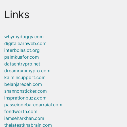
Links
whymydoggy.com
digitalearnweb.com
interbolaslot.org
palmkuafor.com
dataentrypro.net
dreamrummypro.com
kaiminsupport.com
belanjareceh.com
shannonsticker.com
insprationbuzz.com
passeiodebarcoarraial.com
fondworth.com
iamseharkhan.com
thelatestkhabrain.com