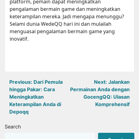
platform, pemain dapat meningkatkan
pengalaman bermain game dan meningkatkan
keterampilan mereka. Jadi mengapa menunggu?
Selami dunia WedeQQ hari ini dan mulailah
menguasai pengalaman bermain game yang
inovatif.
Post
Previous:
Dari Pemula
Next:
Jalankan
hingga Pakar: Cara
Permainan Anda dengan
navigation
Meningkatkan
GocengQQ: Ulasan
Keterampilan Anda di
Komprehensif
Depoqq
Search