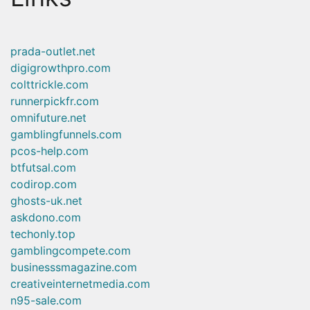
prada-outlet.net
digigrowthpro.com
colttrickle.com
runnerpickfr.com
omnifuture.net
gamblingfunnels.com
pcos-help.com
btfutsal.com
codirop.com
ghosts-uk.net
askdono.com
techonly.top
gamblingcompete.com
businesssmagazine.com
creativeinternetmedia.com
n95-sale.com