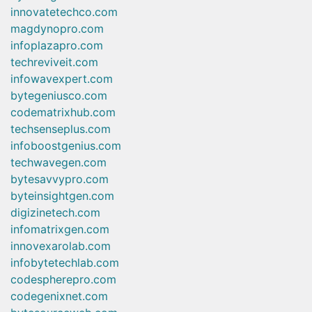
innovatetechco.com
magdynopro.com
infoplazapro.com
techreviveit.com
infowavexpert.com
bytegeniusco.com
codematrixhub.com
techsenseplus.com
infoboostgenius.com
techwavegen.com
bytesavvypro.com
byteinsightgen.com
digizinetech.com
infomatrixgen.com
innovexarolab.com
infobytetechlab.com
codespherepro.com
codegenixnet.com