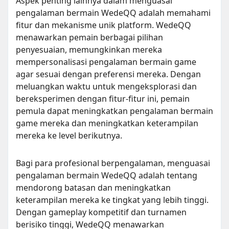
Aspek penting lainnya dalam menguasai
pengalaman bermain WedeQQ adalah memahami
fitur dan mekanisme unik platform. WedeQQ
menawarkan pemain berbagai pilihan
penyesuaian, memungkinkan mereka
mempersonalisasi pengalaman bermain game
agar sesuai dengan preferensi mereka. Dengan
meluangkan waktu untuk mengeksplorasi dan
bereksperimen dengan fitur-fitur ini, pemain
pemula dapat meningkatkan pengalaman bermain
game mereka dan meningkatkan keterampilan
mereka ke level berikutnya.
Bagi para profesional berpengalaman, menguasai
pengalaman bermain WedeQQ adalah tentang
mendorong batasan dan meningkatkan
keterampilan mereka ke tingkat yang lebih tinggi.
Dengan gameplay kompetitif dan turnamen
berisiko tinggi, WedeQQ menawarkan