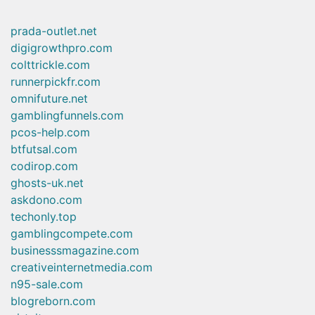
prada-outlet.net
digigrowthpro.com
colttrickle.com
runnerpickfr.com
omnifuture.net
gamblingfunnels.com
pcos-help.com
btfutsal.com
codirop.com
ghosts-uk.net
askdono.com
techonly.top
gamblingcompete.com
businesssmagazine.com
creativeinternetmedia.com
n95-sale.com
blogreborn.com