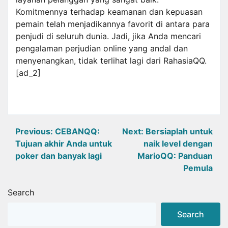
Komitmennya terhadap keamanan dan kepuasan
pemain telah menjadikannya favorit di antara para
penjudi di seluruh dunia. Jadi, jika Anda mencari
pengalaman perjudian online yang andal dan
menyenangkan, tidak terlihat lagi dari RahasiaQQ.
[ad_2]
Post
Previous:
CEBANQQ:
Next:
Bersiaplah untuk
Tujuan akhir Anda untuk
naik level dengan
navigation
poker dan banyak lagi
MarioQQ: Panduan
Pemula
Search
Search