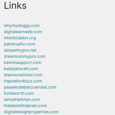
Links
whymydoggy.com
digitalearnweb.com
interbolaslot.org
palmkuafor.com
dataentrypro.net
dreamrummypro.com
kaiminsupport.com
belanjareceh.com
shannonsticker.com
insprationbuzz.com
passeiodebarcoarraial.com
fondworth.com
iamseharkhan.com
thelatestkhabrain.com
digitaldesignproperties.com