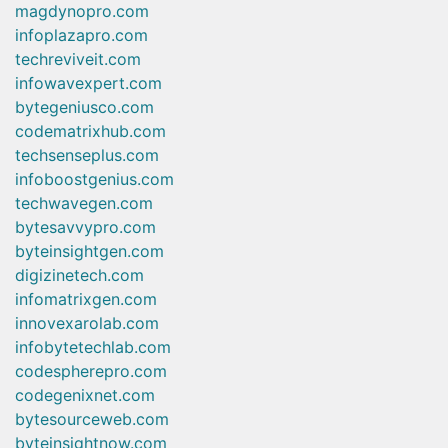
magdynopro.com
infoplazapro.com
techreviveit.com
infowavexpert.com
bytegeniusco.com
codematrixhub.com
techsenseplus.com
infoboostgenius.com
techwavegen.com
bytesavvypro.com
byteinsightgen.com
digizinetech.com
infomatrixgen.com
innovexarolab.com
infobytetechlab.com
codespherepro.com
codegenixnet.com
bytesourceweb.com
byteinsightnow.com