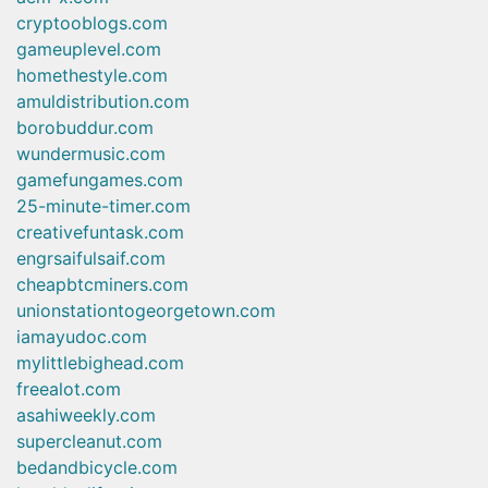
cryptooblogs.com
gameuplevel.com
homethestyle.com
amuldistribution.com
borobuddur.com
wundermusic.com
gamefungames.com
25-minute-timer.com
creativefuntask.com
engrsaifulsaif.com
cheapbtcminers.com
unionstationtogeorgetown.com
iamayudoc.com
mylittlebighead.com
freealot.com
asahiweekly.com
supercleanut.com
bedandbicycle.com