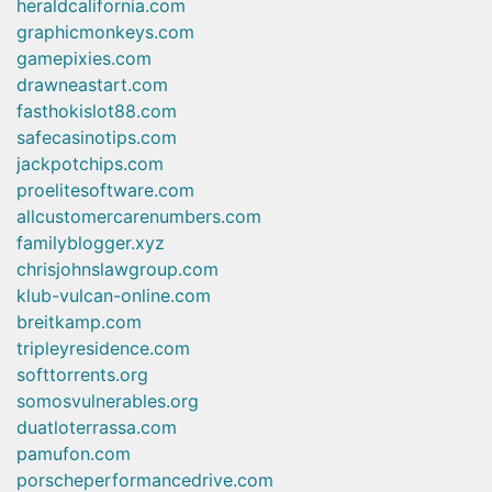
heraldcalifornia.com
graphicmonkeys.com
gamepixies.com
drawneastart.com
fasthokislot88.com
safecasinotips.com
jackpotchips.com
proelitesoftware.com
allcustomercarenumbers.com
familyblogger.xyz
chrisjohnslawgroup.com
klub-vulcan-online.com
breitkamp.com
tripleyresidence.com
softtorrents.org
somosvulnerables.org
duatloterrassa.com
pamufon.com
porscheperformancedrive.com