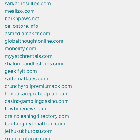
sarkariresultex.com
mealizo.com
barknpaws.net
cellostore.info
asmediamaker.com
globalthoughtonline.com
moneiify.com
myyatchrentals.com
shalomcandlestores.com
geekifyit.com
sattamatkaes.com
crunchyrollpremiumapk.com
hondacareprotectplan.com
casinogamblingcasino.com
towtimenews.com
draincleaningdirectory.com
baotangmythuathcm.com
jethukukburosu.com
somniumforge.com