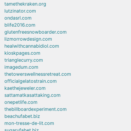
tamethekraken.org
lutzinator.com
ondasrl.com
blife2016.com
glutenfreesnowboarder.com
lizmorrowdesign.com
healwithcannabidiol.com
kioskpages.com
trianglecurry.com
imagedum.com
thetowerswellnessretreat.com
officialgelatostrain.com
kaethejeweler.com
sattamatkasattaking.com
onepetlife.com
thebillboardexperiment.com
beachufabet.biz
mon-tresse-de-lit.com
sugarufabet.biz