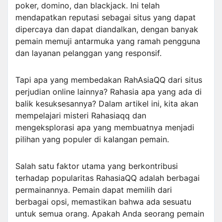
poker, domino, dan blackjack. Ini telah
mendapatkan reputasi sebagai situs yang dapat
dipercaya dan dapat diandalkan, dengan banyak
pemain memuji antarmuka yang ramah pengguna
dan layanan pelanggan yang responsif.
Tapi apa yang membedakan RahAsiaQQ dari situs
perjudian online lainnya? Rahasia apa yang ada di
balik kesuksesannya? Dalam artikel ini, kita akan
mempelajari misteri Rahasiaqq dan
mengeksplorasi apa yang membuatnya menjadi
pilihan yang populer di kalangan pemain.
Salah satu faktor utama yang berkontribusi
terhadap popularitas RahasiaQQ adalah berbagai
permainannya. Pemain dapat memilih dari
berbagai opsi, memastikan bahwa ada sesuatu
untuk semua orang. Apakah Anda seorang pemain