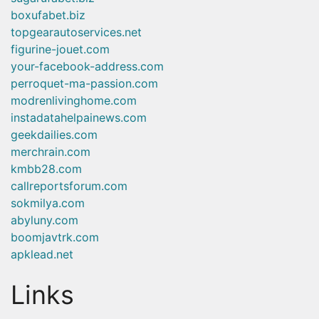
boxufabet.biz
topgearautoservices.net
figurine-jouet.com
your-facebook-address.com
perroquet-ma-passion.com
modrenlivinghome.com
instadatahelpainews.com
geekdailies.com
merchrain.com
kmbb28.com
callreportsforum.com
sokmilya.com
abyluny.com
boomjavtrk.com
apklead.net
Links