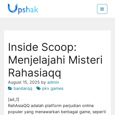
Skip
Kumpulan
to
Situs
the
Jelajahi kumpulan situs slot online terpopuler yang
Slot
content
menawarkan slot online gacor dan peluang menang
Online
mudah. Nikmati permainan yang seru dan
Terpopuler
menguntungkan di platform yang telah teruji
dengan
kualitasnya.
Inside Scoop:
Slot
Online
Gacor
Menjelajahi Misteri
dan
Menang
Rahasiaqq
Mudah
August 15, 2025
by
admin
bandarqq
pkv games
[ad_1]
RahAsiaQQ adalah platform perjudian online
populer yang menawarkan berbagai game, seperti