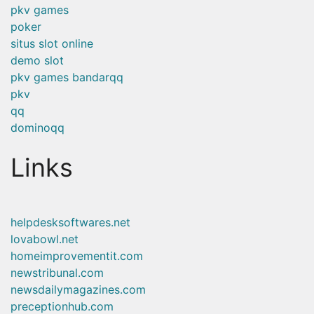
pkv games
poker
situs slot online
demo slot
pkv games bandarqq
pkv
qq
dominoqq
Links
helpdesksoftwares.net
lovabowl.net
homeimprovementit.com
newstribunal.com
newsdailymagazines.com
preceptionhub.com