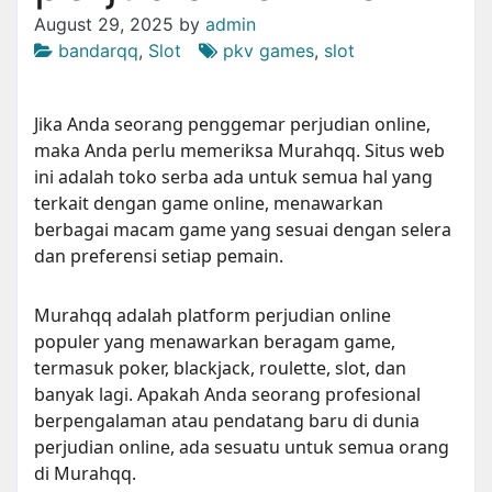
August 29, 2025
by
admin
bandarqq
,
Slot
pkv games
,
slot
Jika Anda seorang penggemar perjudian online,
maka Anda perlu memeriksa Murahqq. Situs web
ini adalah toko serba ada untuk semua hal yang
terkait dengan game online, menawarkan
berbagai macam game yang sesuai dengan selera
dan preferensi setiap pemain.
Murahqq adalah platform perjudian online
populer yang menawarkan beragam game,
termasuk poker, blackjack, roulette, slot, dan
banyak lagi. Apakah Anda seorang profesional
berpengalaman atau pendatang baru di dunia
perjudian online, ada sesuatu untuk semua orang
di Murahqq.