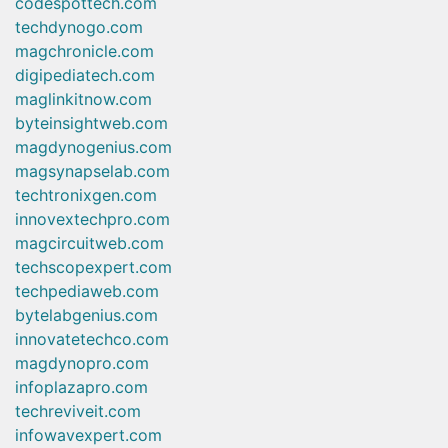
codespottech.com
techdynogo.com
magchronicle.com
digipediatech.com
maglinkitnow.com
byteinsightweb.com
magdynogenius.com
magsynapselab.com
techtronixgen.com
innovextechpro.com
magcircuitweb.com
techscopexpert.com
techpediaweb.com
bytelabgenius.com
innovatetechco.com
magdynopro.com
infoplazapro.com
techreviveit.com
infowavexpert.com