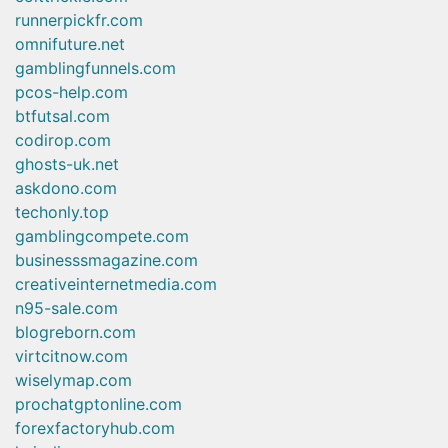
runnerpickfr.com
omnifuture.net
gamblingfunnels.com
pcos-help.com
btfutsal.com
codirop.com
ghosts-uk.net
askdono.com
techonly.top
gamblingcompete.com
businesssmagazine.com
creativeinternetmedia.com
n95-sale.com
blogreborn.com
virtcitnow.com
wiselymap.com
prochatgptonline.com
forexfactoryhub.com