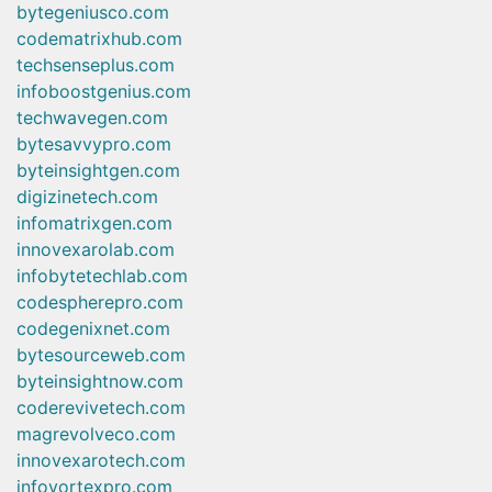
bytegeniusco.com
codematrixhub.com
techsenseplus.com
infoboostgenius.com
techwavegen.com
bytesavvypro.com
byteinsightgen.com
digizinetech.com
infomatrixgen.com
innovexarolab.com
infobytetechlab.com
codespherepro.com
codegenixnet.com
bytesourceweb.com
byteinsightnow.com
coderevivetech.com
magrevolveco.com
innovexarotech.com
infovortexpro.com