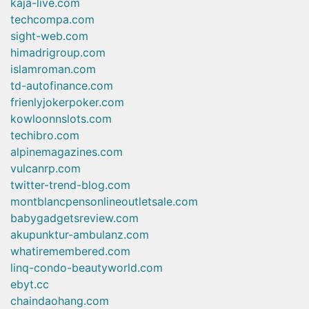
kaja-live.com
techcompa.com
sight-web.com
himadrigroup.com
islamroman.com
td-autofinance.com
frienlyjokerpoker.com
kowloonnslots.com
techibro.com
alpinemagazines.com
vulcanrp.com
twitter-trend-blog.com
montblancpensonlineoutletsale.com
babygadgetsreview.com
akupunktur-ambulanz.com
whatiremembered.com
linq-condo-beautyworld.com
ebyt.cc
chaindaohang.com