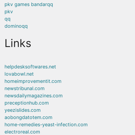
pkv games bandarqq
pkv
qq
dominoqq
Links
helpdesksoftwares.net
lovabowl.net
homeimprovementit.com
newstribunal.com
newsdailymagazines.com
preceptionhub.com
yeezislides.com
aobongdatotem.com
home-remedies-yeast-infection.com
electroreal.com