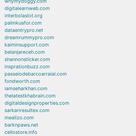
whymydoggy.com
digitalearnweb.com
interbolaslot.org
palmkuafor.com
dataentrypro.net
dreamrummypro.com
kaiminsupport.com
belanjareceh.com
shannonsticker.com
insprationbuzz.com
passeiodebarcoarraial.com
fondworth.com
iamseharkhan.com
thelatestkhabrain.com
digitaldesignproperties.com
sarkariresultex.com
mealizo.com
barknpaws.net
cellostore.info