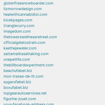
glutenfreesnowboarder.com
lizmorrowdesign.com
healwithcannabidiol.com
kioskpages.com
trianglecurry.com
imagedum.com
thetowerswellnessretreat.com
officialgelatostrain.com
kaethejeweler.com
sattamatkasattaking.com
onepetlife.com
thebillboardexperiment.com
beachufabet.biz
mon-tresse-de-lit.com
sugarufabet.biz
boxufabet.biz
topgearautoservices.net
figurine-jouet.com
your-facebook-address.com