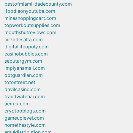
bestofmiami-dadecounty.com
ifoodieonyoutube.com
mineshoppingcart.com
topworkoutsupplies.com
mouthshutreviews.com
hirzadesalta.com
digitallifeopoly.com
casinobubbles.com
seputargym.com
impiyanamall.com
optguardian.com
totostreet.net
davilcasino.com
fraudwatchai.com
aem-x.com
cryptooblogs.com
gameuplevel.com
homethestyle.com
amuldistribution.com