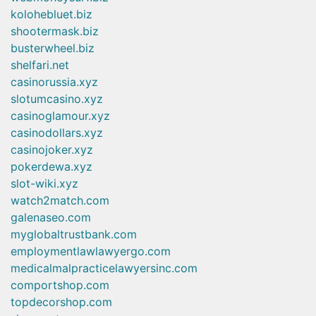
kolohebluet.biz
shootermask.biz
busterwheel.biz
shelfari.net
casinorussia.xyz
slotumcasino.xyz
casinoglamour.xyz
casinodollars.xyz
casinojoker.xyz
pokerdewa.xyz
slot-wiki.xyz
watch2match.com
galenaseo.com
myglobaltrustbank.com
employmentlawlawyergo.com
medicalmalpracticelawyersinc.com
comportshop.com
topdecorshop.com