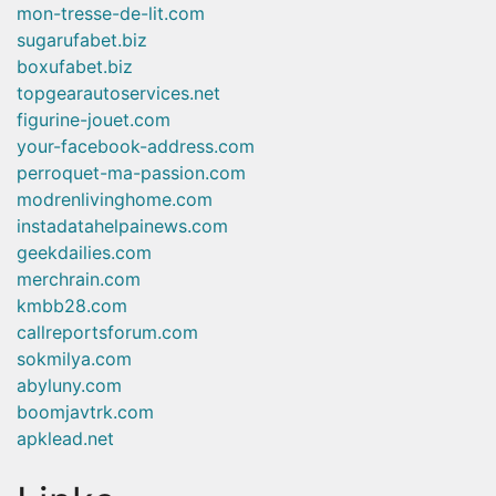
mon-tresse-de-lit.com
sugarufabet.biz
boxufabet.biz
topgearautoservices.net
figurine-jouet.com
your-facebook-address.com
perroquet-ma-passion.com
modrenlivinghome.com
instadatahelpainews.com
geekdailies.com
merchrain.com
kmbb28.com
callreportsforum.com
sokmilya.com
abyluny.com
boomjavtrk.com
apklead.net