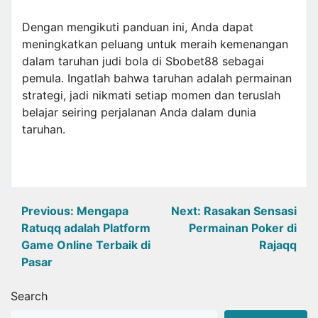
Dengan mengikuti panduan ini, Anda dapat
meningkatkan peluang untuk meraih kemenangan
dalam taruhan judi bola di Sbobet88 sebagai
pemula. Ingatlah bahwa taruhan adalah permainan
strategi, jadi nikmati setiap momen dan teruslah
belajar seiring perjalanan Anda dalam dunia
taruhan.
Post
Previous:
Mengapa
Next:
Rasakan Sensasi
Ratuqq adalah Platform
Permainan Poker di
navigation
Game Online Terbaik di
Rajaqq
Pasar
Search