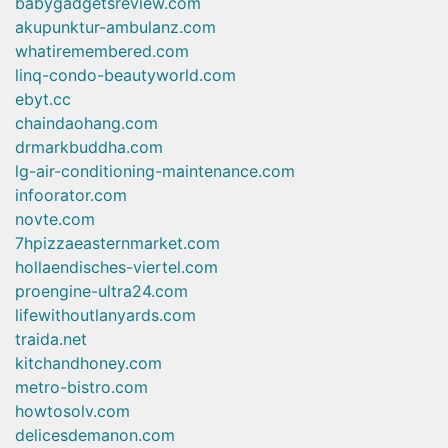
babygadgetsreview.com
akupunktur-ambulanz.com
whatiremembered.com
linq-condo-beautyworld.com
ebyt.cc
chaindaohang.com
drmarkbuddha.com
lg-air-conditioning-maintenance.com
infoorator.com
novte.com
7hpizzaeasternmarket.com
hollaendisches-viertel.com
proengine-ultra24.com
lifewithoutlanyards.com
traida.net
kitchandhoney.com
metro-bistro.com
howtosolv.com
delicesdemanon.com