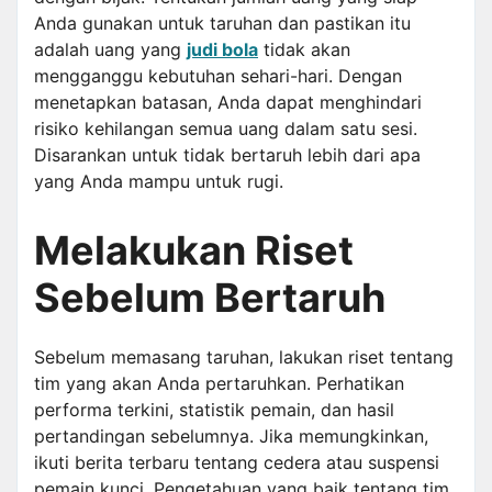
Anda gunakan untuk taruhan dan pastikan itu
adalah uang yang
judi bola
tidak akan
mengganggu kebutuhan sehari-hari. Dengan
menetapkan batasan, Anda dapat menghindari
risiko kehilangan semua uang dalam satu sesi.
Disarankan untuk tidak bertaruh lebih dari apa
yang Anda mampu untuk rugi.
Melakukan Riset
Sebelum Bertaruh
Sebelum memasang taruhan, lakukan riset tentang
tim yang akan Anda pertaruhkan. Perhatikan
performa terkini, statistik pemain, dan hasil
pertandingan sebelumnya. Jika memungkinkan,
ikuti berita terbaru tentang cedera atau suspensi
pemain kunci. Pengetahuan yang baik tentang tim