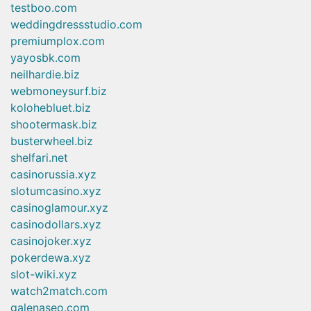
testboo.com
weddingdressstudio.com
premiumplox.com
yayosbk.com
neilhardie.biz
webmoneysurf.biz
kolohebluet.biz
shootermask.biz
busterwheel.biz
shelfari.net
casinorussia.xyz
slotumcasino.xyz
casinoglamour.xyz
casinodollars.xyz
casinojoker.xyz
pokerdewa.xyz
slot-wiki.xyz
watch2match.com
galenaseo.com