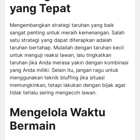
yang Tepat
Mengembangkan strategi taruhan yang baik
sangat penting untuk meraih kemenangan. Salah
satu strategi yang dapat diterapkan adalah
taruhan bertahap. Mulailah dengan taruhan kecil
untuk menguji reaksi lawan, lalu tingkatkan
taruhan jika Anda merasa yakin dengan kombinasi
yang Anda miliki. Selain itu, jangan ragu untuk
menggunakan teknik bluffing jika situasi
memungkinkan, tetapi lakukan dengan bijak agar
tidak terlalu sering mengecoh lawan.
Mengelola Waktu
Bermain