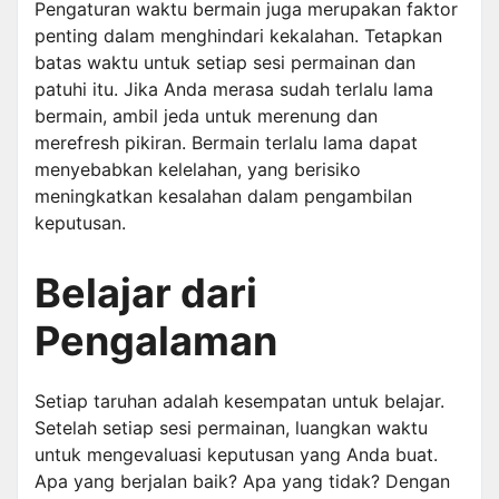
Pengaturan waktu bermain juga merupakan faktor
penting dalam menghindari kekalahan. Tetapkan
batas waktu untuk setiap sesi permainan dan
patuhi itu. Jika Anda merasa sudah terlalu lama
bermain, ambil jeda untuk merenung dan
merefresh pikiran. Bermain terlalu lama dapat
menyebabkan kelelahan, yang berisiko
meningkatkan kesalahan dalam pengambilan
keputusan.
Belajar dari
Pengalaman
Setiap taruhan adalah kesempatan untuk belajar.
Setelah setiap sesi permainan, luangkan waktu
untuk mengevaluasi keputusan yang Anda buat.
Apa yang berjalan baik? Apa yang tidak? Dengan