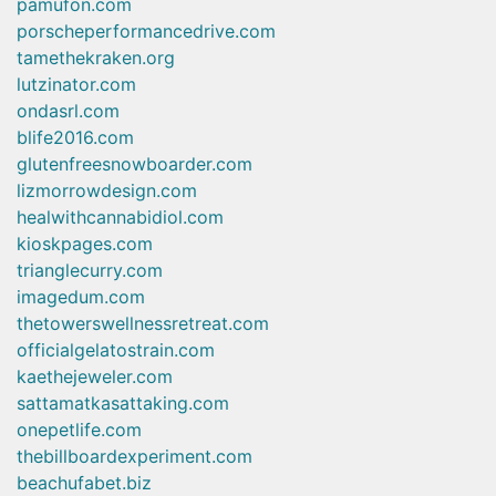
pamufon.com
porscheperformancedrive.com
tamethekraken.org
lutzinator.com
ondasrl.com
blife2016.com
glutenfreesnowboarder.com
lizmorrowdesign.com
healwithcannabidiol.com
kioskpages.com
trianglecurry.com
imagedum.com
thetowerswellnessretreat.com
officialgelatostrain.com
kaethejeweler.com
sattamatkasattaking.com
onepetlife.com
thebillboardexperiment.com
beachufabet.biz