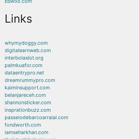
bswoo.com
Links
whymydoggy.com
digitalearnweb.com
interbolaslot.org
palmkuafor.com
dataentrypro.net
dreamrummypro.com
kaiminsupport.com
belanjareceh.com
shannonsticker.com
insprationbuzz.com
passeiodebarcoarraial.com
fondworth.com
iamseharkhan.com