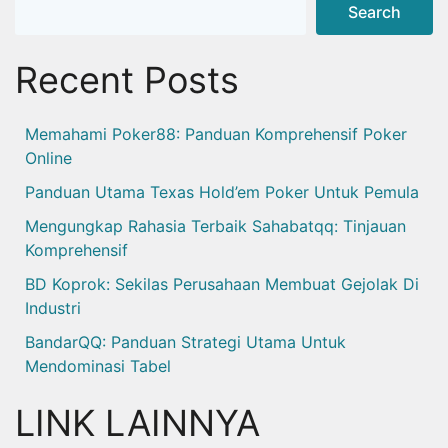
Search
Recent Posts
Memahami Poker88: Panduan Komprehensif Poker
Online
Panduan Utama Texas Hold’em Poker Untuk Pemula
Mengungkap Rahasia Terbaik Sahabatqq: Tinjauan
Komprehensif
BD Koprok: Sekilas Perusahaan Membuat Gejolak Di
Industri
BandarQQ: Panduan Strategi Utama Untuk
Mendominasi Tabel
LINK LAINNYA