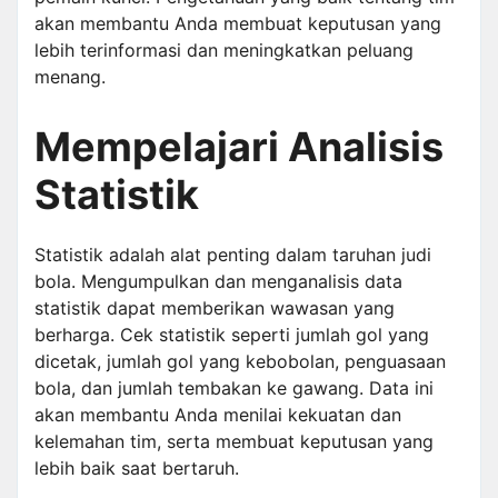
akan membantu Anda membuat keputusan yang
lebih terinformasi dan meningkatkan peluang
menang.
Mempelajari Analisis
Statistik
Statistik adalah alat penting dalam taruhan judi
bola. Mengumpulkan dan menganalisis data
statistik dapat memberikan wawasan yang
berharga. Cek statistik seperti jumlah gol yang
dicetak, jumlah gol yang kebobolan, penguasaan
bola, dan jumlah tembakan ke gawang. Data ini
akan membantu Anda menilai kekuatan dan
kelemahan tim, serta membuat keputusan yang
lebih baik saat bertaruh.