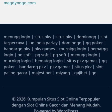
magdynogo.com
menuqq login
|
situs pkv
|
situs pkv
|
dominoqq
|
slot
terpercaya
|
judi bola parlay
|
dominoqq
|
qq poker
|
bandarqq pkv
|
pkv games
|
murniqq login
|
hematqq
login
|
pg soft
|
pg soft
|
pg soft
|
menuqq login
|
murniqq login
|
hematqq login
|
situs pkv games
|
qq
poker
|
bandarqq pkv
|
pkv games
|
situs pkv
|
slot
paling gacor
|
majestibet
|
miyaqq
|
gajibet
|
qq
© 2026
Kumpulan Situs Slot Online Terpopuler
dengan Slot Online Gacor dan Menang Mudah.
Powered by WordPress