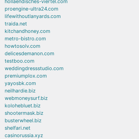
hollaendisches-viertel.com
proengine-ultra24.com
lifewithoutlanyards.com
traida.net
kitchandhoney.com
metro-bistro.com
howtosolv.com
delicesdemanon.com
testboo.com
weddingdressstudio.com
premiumplox.com
yayosbk.com
neilhardie.biz
webmoneysurf.biz
kolohebluet.biz
shootermask.biz
busterwheel.biz
shelfari.net
casinorussia.xyz