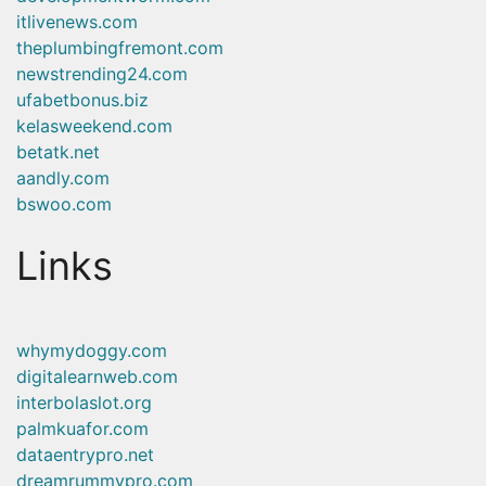
itlivenews.com
theplumbingfremont.com
newstrending24.com
ufabetbonus.biz
kelasweekend.com
betatk.net
aandly.com
bswoo.com
Links
whymydoggy.com
digitalearnweb.com
interbolaslot.org
palmkuafor.com
dataentrypro.net
dreamrummypro.com