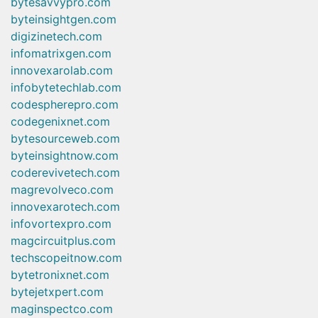
bytesavvypro.com
byteinsightgen.com
digizinetech.com
infomatrixgen.com
innovexarolab.com
infobytetechlab.com
codespherepro.com
codegenixnet.com
bytesourceweb.com
byteinsightnow.com
coderevivetech.com
magrevolveco.com
innovexarotech.com
infovortexpro.com
magcircuitplus.com
techscopeitnow.com
bytetronixnet.com
bytejetxpert.com
maginspectco.com