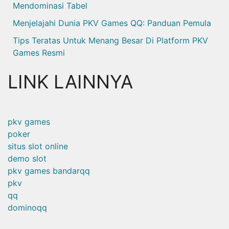
Mendominasi Tabel
Menjelajahi Dunia PKV Games QQ: Panduan Pemula
Tips Teratas Untuk Menang Besar Di Platform PKV
Games Resmi
LINK LAINNYA
pkv games
poker
situs slot online
demo slot
pkv games bandarqq
pkv
qq
dominoqq