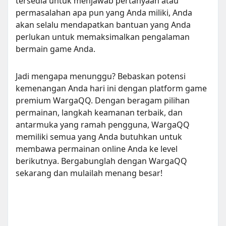
tersedia untuk menjawab pertanyaan atau
permasalahan apa pun yang Anda miliki, Anda
akan selalu mendapatkan bantuan yang Anda
perlukan untuk memaksimalkan pengalaman
bermain game Anda.
Jadi mengapa menunggu? Bebaskan potensi
kemenangan Anda hari ini dengan platform game
premium WargaQQ. Dengan beragam pilihan
permainan, langkah keamanan terbaik, dan
antarmuka yang ramah pengguna, WargaQQ
memiliki semua yang Anda butuhkan untuk
membawa permainan online Anda ke level
berikutnya. Bergabunglah dengan WargaQQ
sekarang dan mulailah menang besar!