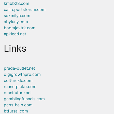
kmbb28.com
callreportsforum.com
sokmilya.com
abyluny.com
boomjavtrk.com
apklead.net
Links
prada-outlet.net
digigrowthpro.com
colttrickle.com
runnerpickfr.com
omnifuture.net
gamblingfunnels.com
pcos-help.com
btfutsal.com