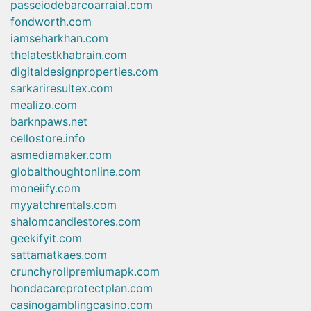
passeiodebarcoarraial.com
fondworth.com
iamseharkhan.com
thelatestkhabrain.com
digitaldesignproperties.com
sarkariresultex.com
mealizo.com
barknpaws.net
cellostore.info
asmediamaker.com
globalthoughtonline.com
moneiify.com
myyatchrentals.com
shalomcandlestores.com
geekifyit.com
sattamatkaes.com
crunchyrollpremiumapk.com
hondacareprotectplan.com
casinogamblingcasino.com