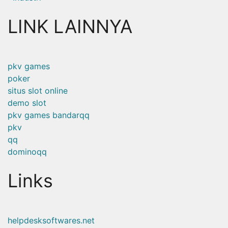
LINK LAINNYA
pkv games
poker
situs slot online
demo slot
pkv games bandarqq
pkv
qq
dominoqq
Links
helpdesksoftwares.net