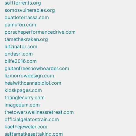
softtorrents.org
somosvulnerables.org
duatloterrassa.com
pamufon.com
porscheperformancedrive.com
tamethekraken.org
lutzinator.com
ondasrl.com
blife2016.com
glutenfreesnowboarder.com
lizmorrowdesign.com
healwithcannabidiol.com
kioskpages.com
trianglecurry.com
imagedum.com
thetowerswellnessretreat.com
officialgelatostrain.com
kaethejeweler.com
sattamatkasattaking.com