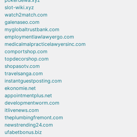
pokerdewa.xyz
slot-wiki.xyz
watch2match.com
galenaseo.com
myglobaltrustbank.com
employmentlawlawyergo.com
medicalmalpracticelawyersinc.com
comportshop.com
topdecorshop.com
shopasotv.com
travelsanga.com
instantguestposting.com
ekonomie.net
appointmentplus.net
developmentworm.com
itlivenews.com
theplumbingfremont.com
newstrending24.com
ufabetbonus.biz