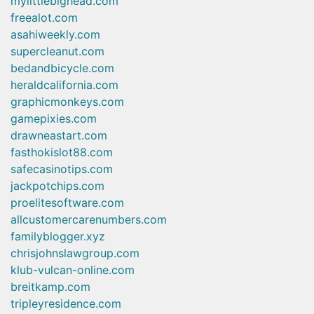
mylittlebighead.com
freealot.com
asahiweekly.com
supercleanut.com
bedandbicycle.com
heraldcalifornia.com
graphicmonkeys.com
gamepixies.com
drawneastart.com
fasthokislot88.com
safecasinotips.com
jackpotchips.com
proelitesoftware.com
allcustomercarenumbers.com
familyblogger.xyz
chrisjohnslawgroup.com
klub-vulcan-online.com
breitkamp.com
tripleyresidence.com