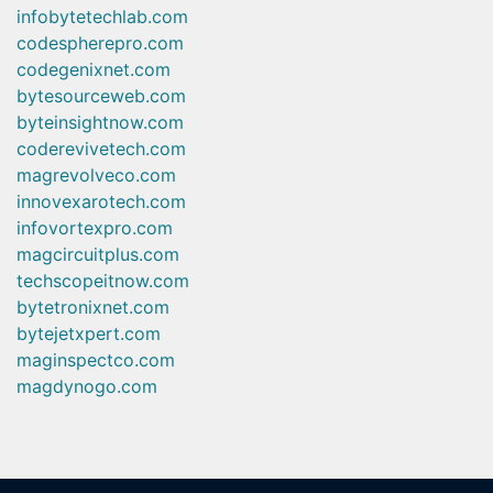
infobytetechlab.com
codespherepro.com
codegenixnet.com
bytesourceweb.com
byteinsightnow.com
coderevivetech.com
magrevolveco.com
innovexarotech.com
infovortexpro.com
magcircuitplus.com
techscopeitnow.com
bytetronixnet.com
bytejetxpert.com
maginspectco.com
magdynogo.com