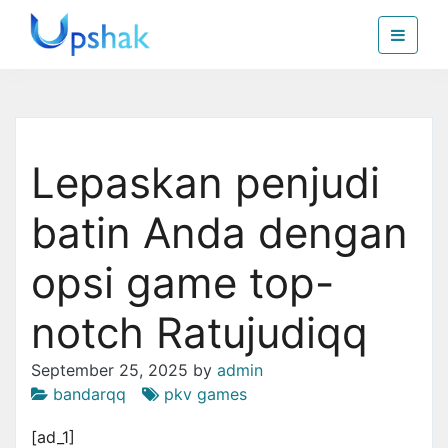
Skip
Kumpulan
to
Situs
the
Jelajahi kumpulan situs slot online terpopuler yang
Slot
content
menawarkan slot online gacor dan peluang menang
Online
mudah. Nikmati permainan yang seru dan
Terpopuler
menguntungkan di platform yang telah teruji
dengan
kualitasnya.
Lepaskan penjudi
Slot
Online
Gacor
batin Anda dengan
dan
Menang
opsi game top-
Mudah
notch Ratujudiqq
September 25, 2025
by
admin
bandarqq
pkv games
[ad_1]