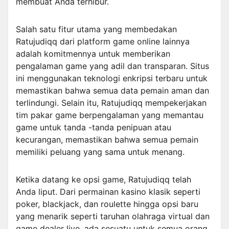
membuat Anda terhibur.
Salah satu fitur utama yang membedakan
Ratujudiqq dari platform game online lainnya
adalah komitmennya untuk memberikan
pengalaman game yang adil dan transparan. Situs
ini menggunakan teknologi enkripsi terbaru untuk
memastikan bahwa semua data pemain aman dan
terlindungi. Selain itu, Ratujudiqq mempekerjakan
tim pakar game berpengalaman yang memantau
game untuk tanda -tanda penipuan atau
kecurangan, memastikan bahwa semua pemain
memiliki peluang yang sama untuk menang.
Ketika datang ke opsi game, Ratujudiqq telah
Anda liput. Dari permainan kasino klasik seperti
poker, blackjack, dan roulette hingga opsi baru
yang menarik seperti taruhan olahraga virtual dan
game dealer live, ada sesuatu untuk semua orang