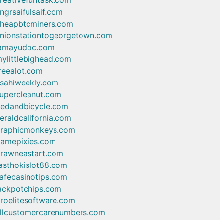
reativefuntask.com
ngrsaifulsaif.com
heapbtcminers.com
nionstationtogeorgetown.com
iamayudoc.com
ylittlebighead.com
reealot.com
sahiweekly.com
upercleanut.com
edandbicycle.com
eraldcalifornia.com
raphicmonkeys.com
amepixies.com
rawneastart.com
asthokislot88.com
afecasinotips.com
ackpotchips.com
roelitesoftware.com
llcustomercarenumbers.com