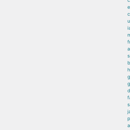
c
e
c
u
m
f
a
s
b
h
g
g
d
f
s
j
p
a