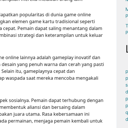
M
patkan popularitas di dunia game online
kan elemen game kartu tradisional seperti
T
a cepat. Pemain dapat saling menantang dalam
binasi strategi dan keterampilan untuk keluar
online lainnya adalah gameplay inovatif dan
n desain yang penuh warna dan cerah yang pasti
Selain itu, gameplaynya cepat dan
ap waspada saat mereka mencoba mengakali
p
s
d
p
spek sosialnya. Pemain dapat terhubung dengan
, membentuk aliansi dan bersaing dalam
pakan juara utama. Rasa kebersamaan ini
ada permainan, menjaga pemain kembali untuk