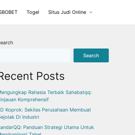
SBOBET
Togel
Situs Judi Online
ang mudah. Nikmati permainan yang seru dan
earch
Search
Recent Posts
engungkap Rahasia Terbaik Sahabatqq:
injauan Komprehensif
D Koprok: Sekilas Perusahaan Membuat
ejolak Di Industri
andarQQ: Panduan Strategi Utama Untuk
endominasi Tabel