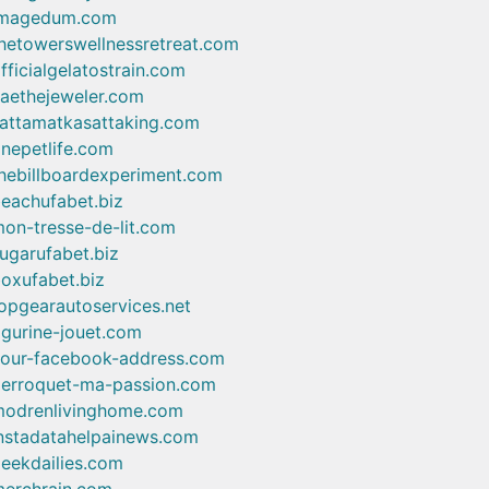
imagedum.com
hetowerswellnessretreat.com
fficialgelatostrain.com
aethejeweler.com
attamatkasattaking.com
nepetlife.com
hebillboardexperiment.com
eachufabet.biz
on-tresse-de-lit.com
ugarufabet.biz
oxufabet.biz
opgearautoservices.net
igurine-jouet.com
our-facebook-address.com
erroquet-ma-passion.com
odrenlivinghome.com
nstadatahelpainews.com
eekdailies.com