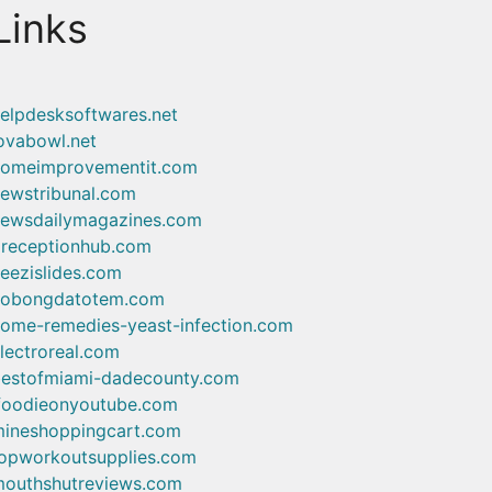
Links
elpdesksoftwares.net
ovabowl.net
omeimprovementit.com
ewstribunal.com
ewsdailymagazines.com
receptionhub.com
eezislides.com
aobongdatotem.com
ome-remedies-yeast-infection.com
lectroreal.com
estofmiami-dadecounty.com
foodieonyoutube.com
ineshoppingcart.com
opworkoutsupplies.com
outhshutreviews.com