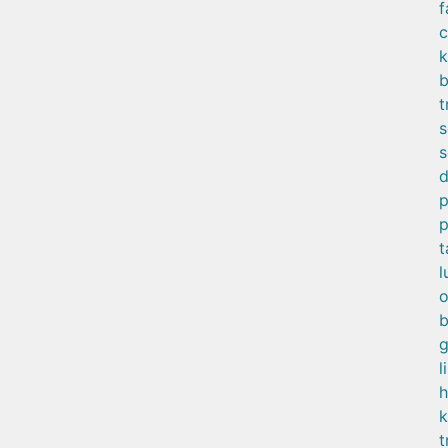
f
c
k
b
t
s
s
d
p
t
l
o
b
g
l
h
k
t