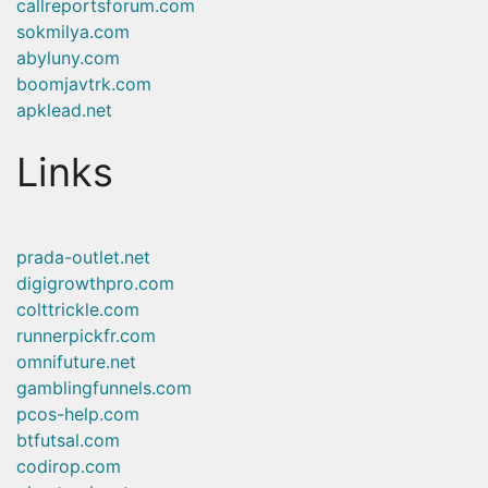
callreportsforum.com
sokmilya.com
abyluny.com
boomjavtrk.com
apklead.net
Links
prada-outlet.net
digigrowthpro.com
colttrickle.com
runnerpickfr.com
omnifuture.net
gamblingfunnels.com
pcos-help.com
btfutsal.com
codirop.com