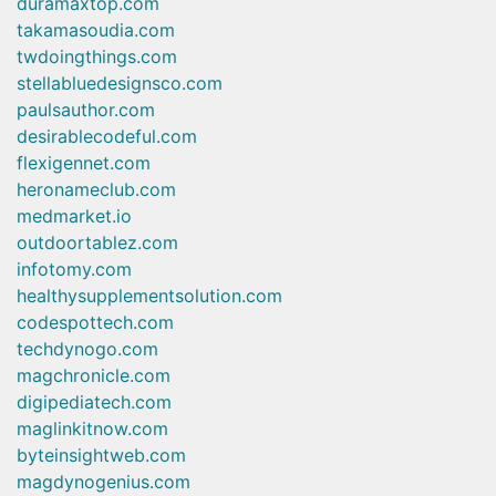
duramaxtop.com
takamasoudia.com
twdoingthings.com
stellabluedesignsco.com
paulsauthor.com
desirablecodeful.com
flexigennet.com
heronameclub.com
medmarket.io
outdoortablez.com
infotomy.com
healthysupplementsolution.com
codespottech.com
techdynogo.com
magchronicle.com
digipediatech.com
maglinkitnow.com
byteinsightweb.com
magdynogenius.com