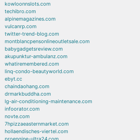
kowloonnslots.com
techibro.com
alpinemagazines.com
vulcanrp.com
twitter-trend-blog.com
montblancpensonlineoutletsale.com
babygadgetsreview.com
akupunktur-ambulanz.com
whatiremembered.com
linq-condo-beautyworld.com
ebyt.cc
chaindaohang.com
drmarkbuddha.com
lg-air-conditioning-maintenance.com
infoorator.com
novte.com
7hpizzaeasternmarket.com
hollaendisches-viertel.com
proengine-ultra24.com