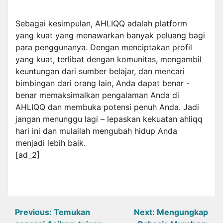
Sebagai kesimpulan, AHLIQQ adalah platform
yang kuat yang menawarkan banyak peluang bagi
para penggunanya. Dengan menciptakan profil
yang kuat, terlibat dengan komunitas, mengambil
keuntungan dari sumber belajar, dan mencari
bimbingan dari orang lain, Anda dapat benar -
benar memaksimalkan pengalaman Anda di
AHLIQQ dan membuka potensi penuh Anda. Jadi
jangan menunggu lagi – lepaskan kekuatan ahliqq
hari ini dan mulailah mengubah hidup Anda
menjadi lebih baik.
[ad_2]
Post
Previous:
Temukan
Next:
Mengungkap