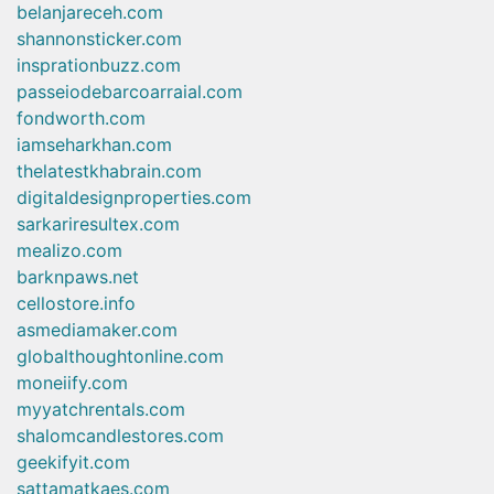
belanjareceh.com
shannonsticker.com
insprationbuzz.com
passeiodebarcoarraial.com
fondworth.com
iamseharkhan.com
thelatestkhabrain.com
digitaldesignproperties.com
sarkariresultex.com
mealizo.com
barknpaws.net
cellostore.info
asmediamaker.com
globalthoughtonline.com
moneiify.com
myyatchrentals.com
shalomcandlestores.com
geekifyit.com
sattamatkaes.com