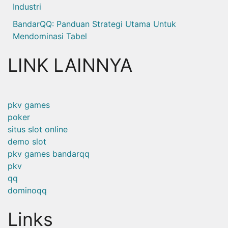
Industri
BandarQQ: Panduan Strategi Utama Untuk
Mendominasi Tabel
LINK LAINNYA
pkv games
poker
situs slot online
demo slot
pkv games bandarqq
pkv
qq
dominoqq
Links