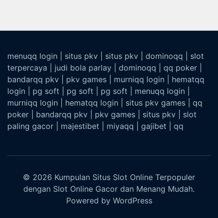
menuqq login
|
situs pkv
|
situs pkv
|
dominoqq
|
slot
terpercaya
|
judi bola parlay
|
dominoqq
|
qq poker
|
bandarqq pkv
|
pkv games
|
murniqq login
|
hematqq
login
|
pg soft
|
pg soft
|
pg soft
|
menuqq login
|
murniqq login
|
hematqq login
|
situs pkv games
|
qq
poker
|
bandarqq pkv
|
pkv games
|
situs pkv
|
slot
paling gacor
|
majestibet
|
miyaqq
|
gajibet
|
qq
© 2026
Kumpulan Situs Slot Online Terpopuler
dengan Slot Online Gacor dan Menang Mudah.
Powered by WordPress