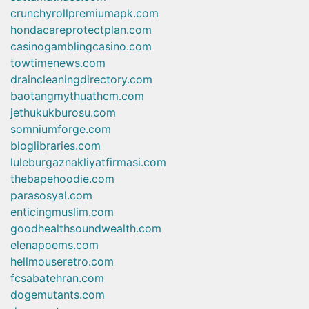
crunchyrollpremiumapk.com
hondacareprotectplan.com
casinogamblingcasino.com
towtimenews.com
draincleaningdirectory.com
baotangmythuathcm.com
jethukukburosu.com
somniumforge.com
bloglibraries.com
luleburgaznakliyatfirmasi.com
thebapehoodie.com
parasosyal.com
enticingmuslim.com
goodhealthsoundwealth.com
elenapoems.com
hellmouseretro.com
fcsabatehran.com
dogemutants.com