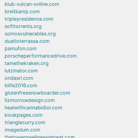
klub-vulcan-online.com
breitkamp.com
tripleyresidence.com
softtorrents.org
somosvulnerables.org
duatloterrassa.com
pamufon.com
porscheperformancedrive.com
tamethekraken.org
lutzinator.com
ondasrl.com
blife2016.com
glutenfreesnowboarder.com
lizmorrowdesign.com
healwithcannabidiol.com
kioskpages.com
trianglecurry.com
imagedum.com
thetowerswellnessretreat.com