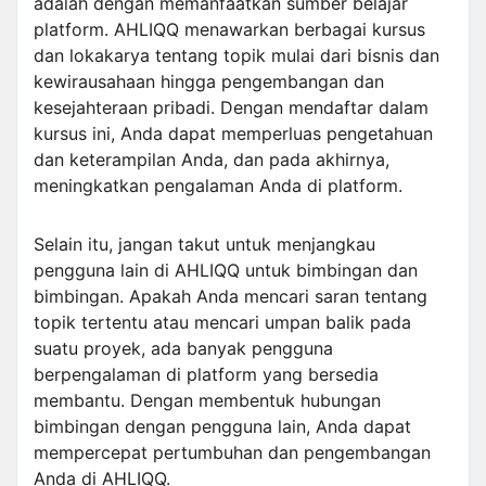
adalah dengan memanfaatkan sumber belajar
platform. AHLIQQ menawarkan berbagai kursus
dan lokakarya tentang topik mulai dari bisnis dan
kewirausahaan hingga pengembangan dan
kesejahteraan pribadi. Dengan mendaftar dalam
kursus ini, Anda dapat memperluas pengetahuan
dan keterampilan Anda, dan pada akhirnya,
meningkatkan pengalaman Anda di platform.
Selain itu, jangan takut untuk menjangkau
pengguna lain di AHLIQQ untuk bimbingan dan
bimbingan. Apakah Anda mencari saran tentang
topik tertentu atau mencari umpan balik pada
suatu proyek, ada banyak pengguna
berpengalaman di platform yang bersedia
membantu. Dengan membentuk hubungan
bimbingan dengan pengguna lain, Anda dapat
mempercepat pertumbuhan dan pengembangan
Anda di AHLIQQ.