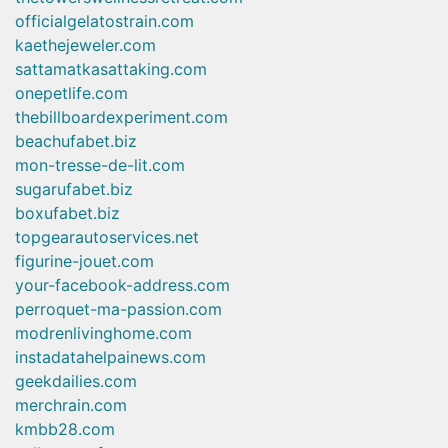
officialgelatostrain.com
kaethejeweler.com
sattamatkasattaking.com
onepetlife.com
thebillboardexperiment.com
beachufabet.biz
mon-tresse-de-lit.com
sugarufabet.biz
boxufabet.biz
topgearautoservices.net
figurine-jouet.com
your-facebook-address.com
perroquet-ma-passion.com
modrenlivinghome.com
instadatahelpainews.com
geekdailies.com
merchrain.com
kmbb28.com