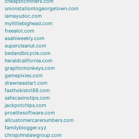
cheapbtcminers.com
unionstationtogeorgetown.com
iamayudoc.com
mylittlebighead.com
freealot.com
asahiweekly.com
supercleanut.com
bedandbicycle.com
heraldcalifornia.com
graphicmonkeys.com
gamepixies.com
drawneastart.com
fasthokislot88.com
safecasinotips.com
jackpotchips.com
proelitesoftware.com
allcustomercarenumbers.com
familyblogger.xyz
chrisjohnslawgroup.com