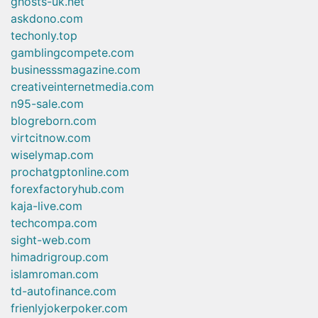
ghosts-uk.net
askdono.com
techonly.top
gamblingcompete.com
businesssmagazine.com
creativeinternetmedia.com
n95-sale.com
blogreborn.com
virtcitnow.com
wiselymap.com
prochatgptonline.com
forexfactoryhub.com
kaja-live.com
techcompa.com
sight-web.com
himadrigroup.com
islamroman.com
td-autofinance.com
frienlyjokerpoker.com