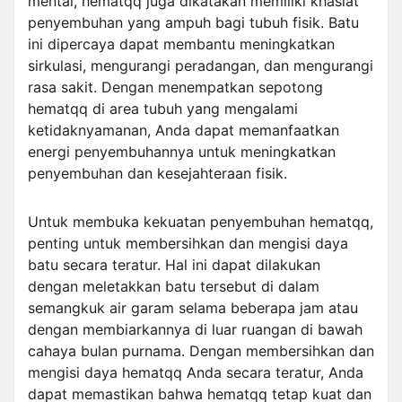
mental, hematqq juga dikatakan memiliki khasiat
penyembuhan yang ampuh bagi tubuh fisik. Batu
ini dipercaya dapat membantu meningkatkan
sirkulasi, mengurangi peradangan, dan mengurangi
rasa sakit. Dengan menempatkan sepotong
hematqq di area tubuh yang mengalami
ketidaknyamanan, Anda dapat memanfaatkan
energi penyembuhannya untuk meningkatkan
penyembuhan dan kesejahteraan fisik.
Untuk membuka kekuatan penyembuhan hematqq,
penting untuk membersihkan dan mengisi daya
batu secara teratur. Hal ini dapat dilakukan
dengan meletakkan batu tersebut di dalam
semangkuk air garam selama beberapa jam atau
dengan membiarkannya di luar ruangan di bawah
cahaya bulan purnama. Dengan membersihkan dan
mengisi daya hematqq Anda secara teratur, Anda
dapat memastikan bahwa hematqq tetap kuat dan