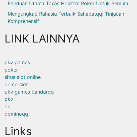
Panduan Utama Texas Hold’em Poker Untuk Pemula
Mengungkap Rahasia Terbaik Sahabatqq: Tinjauan
Komprehensif
LINK LAINNYA
pkv games
poker
situs slot online
demo slot
pkv games bandarqq
pkv
qq
dominoqq
Links