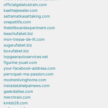
officialgelatostrain.com
kaethejeweler.com
sattamatkasattaking.com
onepetlife.com
thebillboardexperiment.com
beachufabet.biz
mon-tresse-de-lit.com
sugarufabet.biz
boxufabet.biz
topgearautoservices.net
figurine-jouet.com
your-facebook-address.com
perroquet-ma-passion.com
modrenlivinghome.com
instadatahelpainews.com
geekdailies.com
merchrain.com
kmbb28.com