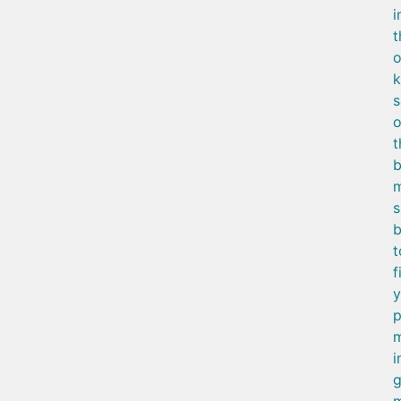
t
o
k
s
o
t
b
m
s
b
t
f
y
p
m
i
g