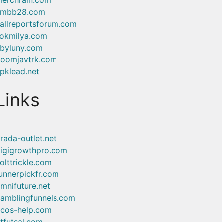
erchrain.com
kmbb28.com
allreportsforum.com
okmilya.com
byluny.com
oomjavtrk.com
pklead.net
Links
rada-outlet.net
igigrowthpro.com
olttrickle.com
unnerpickfr.com
mnifuture.net
amblingfunnels.com
cos-help.com
tfutsal.com