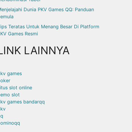
enjelajahi Dunia PKV Games QQ: Panduan
Pemula
ips Teratas Untuk Menang Besar Di Platform
PKV Games Resmi
LINK LAINNYA
pkv games
oker
itus slot online
emo slot
kv games bandarqq
pkv
qq
dominoqq