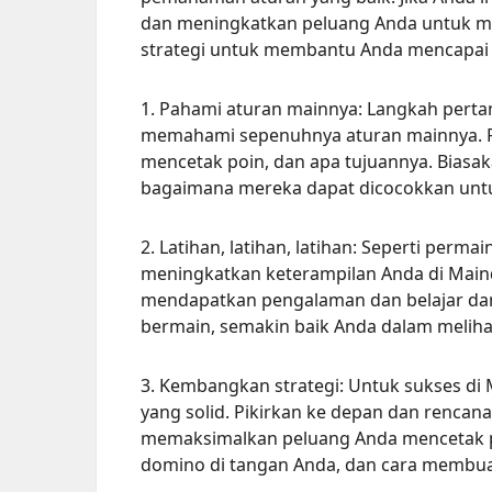
dan meningkatkan peluang Anda untuk me
strategi untuk membantu Anda mencapai
1. Pahami aturan mainnya: Langkah per
memahami sepenuhnya aturan mainnya. Pa
mencetak poin, dan apa tujuannya. Biasak
bagaimana mereka dapat dicocokkan unt
2. Latihan, latihan, latihan: Seperti perma
meningkatkan keterampilan Anda di Mai
mendapatkan pengalaman dan belajar dar
bermain, semakin baik Anda dalam meliha
3. Kembangkan strategi: Untuk sukses di
yang solid. Pikirkan ke depan dan rencan
memaksimalkan peluang Anda mencetak po
domino di tangan Anda, dan cara membua