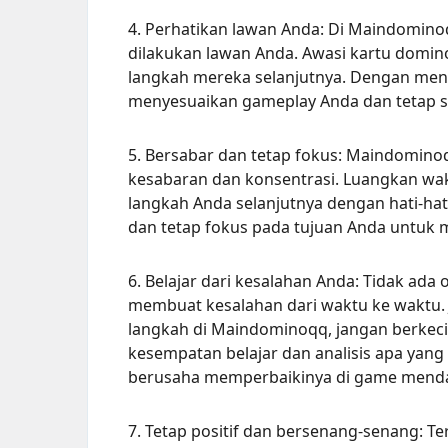
4. Perhatikan lawan Anda: Di Maindomin
dilakukan lawan Anda. Awasi kartu domin
langkah mereka selanjutnya. Dengan men
menyesuaikan gameplay Anda dan tetap s
5. Bersabar dan tetap fokus: Maindomi
kesabaran dan konsentrasi. Luangkan wak
langkah Anda selanjutnya dengan hati-ha
dan tetap fokus pada tujuan Anda untuk
6. Belajar dari kesalahan Anda: Tidak ad
membuat kesalahan dari waktu ke waktu. 
langkah di Maindominoqq, jangan berkecil 
kesempatan belajar dan analisis apa yang 
berusaha memperbaikinya di game mend
7. Tetap positif dan bersenang-senang: T