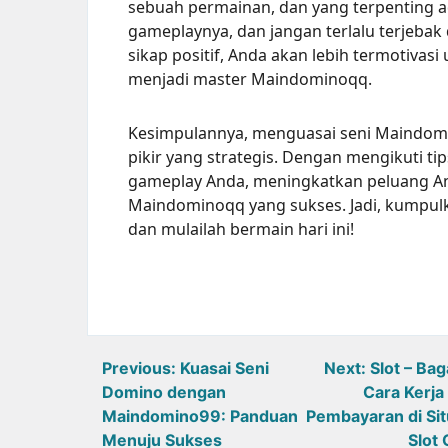
sebuah permainan, dan yang terpenting ad
gameplaynya, dan jangan terlalu terjeba
sikap positif, Anda akan lebih termotiva
menjadi master Maindominoqq.
Kesimpulannya, menguasai seni Maindom
pikir yang strategis. Dengan mengikuti ti
gameplay Anda, meningkatkan peluang A
Maindominoqq yang sukses. Jadi, kumpul
dan mulailah bermain hari ini!
Post
Previous:
Kuasai Seni
Next:
Slot – Ba
Domino dengan
Cara Kerja
navigation
Maindomino99: Panduan
Pembayaran di Sit
Menuju Sukses
Slot 