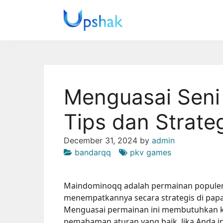
Skip
Kumpulan
to
Situs
the
Jelajahi kumpulan situs slot online terp
Slot
content
menguntungkan di platform yang telah teru
Online
Terpopuler
dengan
Slot
Menguasai Seni
Online
Gacor
Tips dan Strate
dan
Menang
December 31, 2024
by
admin
Mudah
bandarqq
pkv games
Maindominoqq adalah permainan populer
menempatkannya secara strategis di pap
Menguasai permainan ini membutuhkan ko
pemahaman aturan yang baik. Jika Anda 