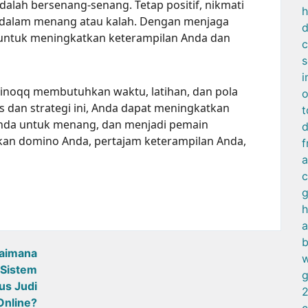
alah bersenang-senang. Tetap positif, nikmati
h
k dalam menang atau kalah. Dengan menjaga
d
si untuk meningkatkan keterampilan Anda dan
c
i
inoqq membutuhkan waktu, latihan, dan pola
o
ps dan strategi ini, Anda dapat meningkatkan
t
nda untuk menang, dan menjadi pemain
d
kan domino Anda, pertajam keterampilan Anda,
f
c
g
h
a
b
gaimana
 Sistem
us Judi
2
Online?