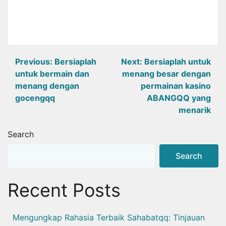
Post
Previous:
Bersiaplah
Next:
Bersiaplah untuk
untuk bermain dan
menang besar dengan
navigation
menang dengan
permainan kasino
gocengqq
ABANGQQ yang
menarik
Search
Search
Recent Posts
Mengungkap Rahasia Terbaik Sahabatqq: Tinjauan