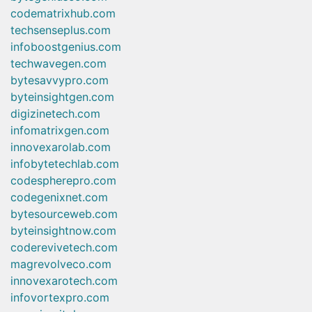
codematrixhub.com
techsenseplus.com
infoboostgenius.com
techwavegen.com
bytesavvypro.com
byteinsightgen.com
digizinetech.com
infomatrixgen.com
innovexarolab.com
infobytetechlab.com
codespherepro.com
codegenixnet.com
bytesourceweb.com
byteinsightnow.com
coderevivetech.com
magrevolveco.com
innovexarotech.com
infovortexpro.com