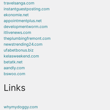
travelsanga.com
instantguestposting.com
ekonomie.net
appointmentplus.net
developmentworm.com
itlivenews.com
theplumbingfremont.com
newstrending24.com
ufabetbonus.biz
kelasweekend.com
betatk.net
aandly.com
bswoo.com
Links
whymydoggy.com