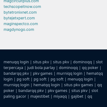
magcircuitplus.com
techscopeitnow.com
bytetronixnet.com
bytejetxpert.com
maginspectco.com
magdynogo.com
menuqq login
|
situs pkv
|
situs pkv
|
dominoqq
|
slot
terpercaya
|
judi bola parlay
|
dominoqq
|
qq poker
|
bandarqq pkv
|
pkv games
|
murniqq login
|
hematqq
login
|
pg soft
|
pg soft
|
pg soft
|
menuqq login
|
murniqq login
|
hematqq login
|
situs pkv games
|
qq
poker
|
bandarqq pkv
|
pkv games
|
situs pkv
|
slot
paling gacor
|
majestibet
|
miyaqq
|
gajibet
|
qq