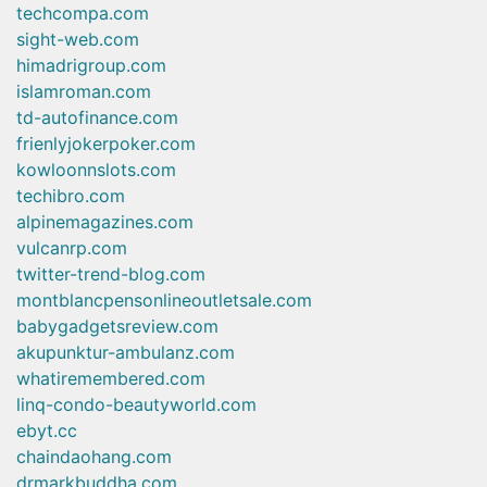
techcompa.com
sight-web.com
himadrigroup.com
islamroman.com
td-autofinance.com
frienlyjokerpoker.com
kowloonnslots.com
techibro.com
alpinemagazines.com
vulcanrp.com
twitter-trend-blog.com
montblancpensonlineoutletsale.com
babygadgetsreview.com
akupunktur-ambulanz.com
whatiremembered.com
linq-condo-beautyworld.com
ebyt.cc
chaindaohang.com
drmarkbuddha.com