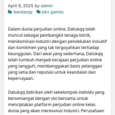
April 9, 2025
by
admin
bandarqq
pkv games
Dalam dunia perjudian online, Datukqq telah
muncul sebagai pembangkit tenaga listrik,
mendominasi industri dengan pendekatan inovatif
dan komitmen yang tak tergoyahkan terhadap
keunggulan. Dari awal yang sederhana, Datukqq
telah tumbuh menjadi kerajaan perjudian online
yang tangguh, membanggakan basis pelanggan
yang setia dan reputasi untuk keandalan dan
kepercayaan.
Datukqq didirikan oleh sekelompok individu yang
bersemangat dengan visi bersama untuk
menciptakan platform perjudian online kelas
dunia yang akan merevolusi industri. Perusahaan