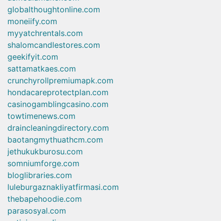
globalthoughtonline.com
moneiify.com
myyatchrentals.com
shalomcandlestores.com
geekifyit.com
sattamatkaes.com
crunchyrollpremiumapk.com
hondacareprotectplan.com
casinogamblingcasino.com
towtimenews.com
draincleaningdirectory.com
baotangmythuathcm.com
jethukukburosu.com
somniumforge.com
bloglibraries.com
luleburgaznakliyatfirmasi.com
thebapehoodie.com
parasosyal.com