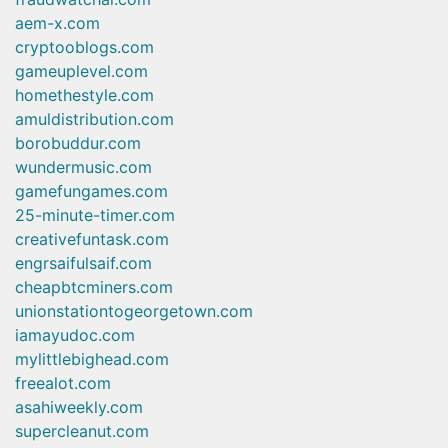
aem-x.com
cryptooblogs.com
gameuplevel.com
homethestyle.com
amuldistribution.com
borobuddur.com
wundermusic.com
gamefungames.com
25-minute-timer.com
creativefuntask.com
engrsaifulsaif.com
cheapbtcminers.com
unionstationtogeorgetown.com
iamayudoc.com
mylittlebighead.com
freealot.com
asahiweekly.com
supercleanut.com