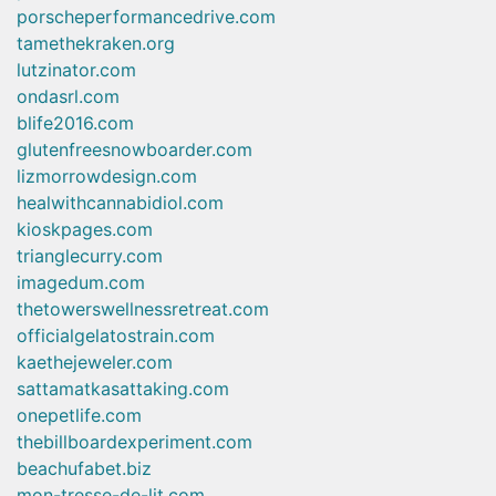
porscheperformancedrive.com
tamethekraken.org
lutzinator.com
ondasrl.com
blife2016.com
glutenfreesnowboarder.com
lizmorrowdesign.com
healwithcannabidiol.com
kioskpages.com
trianglecurry.com
imagedum.com
thetowerswellnessretreat.com
officialgelatostrain.com
kaethejeweler.com
sattamatkasattaking.com
onepetlife.com
thebillboardexperiment.com
beachufabet.biz
mon-tresse-de-lit.com