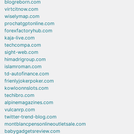
blogreborn.com
virtcitnow.com
wiselymap.com
prochatgptonline.com
forexfactoryhub.com
kaja-live.com
techcompa.com
sight-web.com
himadrigroup.com
islamroman.com
td-autofinance.com
frienlyjokerpoker.com
kowloonnslots.com
techibro.com
alpinemagazines.com
vulcanrp.com
twitter-trend-blog.com
montblancpensonlineoutletsale.com
babygadgetsreview.com