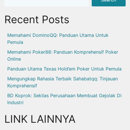
Recent Posts
Memahami DominoQQ: Panduan Utama Untuk
Pemula
Memahami Poker88: Panduan Komprehensif Poker
Online
Panduan Utama Texas Hold’em Poker Untuk Pemula
Mengungkap Rahasia Terbaik Sahabatqq: Tinjauan
Komprehensif
BD Koprok: Sekilas Perusahaan Membuat Gejolak Di
Industri
LINK LAINNYA