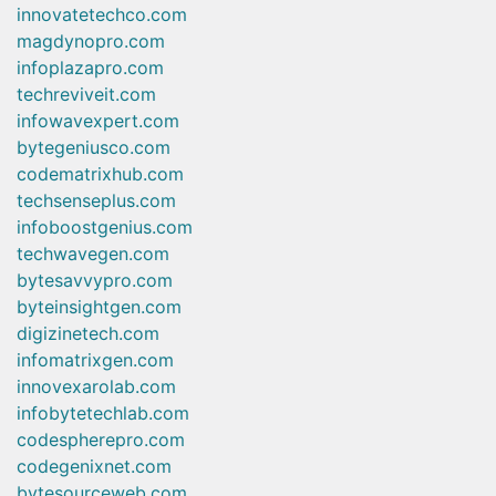
innovatetechco.com
magdynopro.com
infoplazapro.com
techreviveit.com
infowavexpert.com
bytegeniusco.com
codematrixhub.com
techsenseplus.com
infoboostgenius.com
techwavegen.com
bytesavvypro.com
byteinsightgen.com
digizinetech.com
infomatrixgen.com
innovexarolab.com
infobytetechlab.com
codespherepro.com
codegenixnet.com
bytesourceweb.com