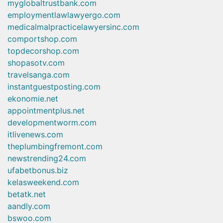
myglobaltrustbank.com
employmentlawlawyergo.com
medicalmalpracticelawyersinc.com
comportshop.com
topdecorshop.com
shopasotv.com
travelsanga.com
instantguestposting.com
ekonomie.net
appointmentplus.net
developmentworm.com
itlivenews.com
theplumbingfremont.com
newstrending24.com
ufabetbonus.biz
kelasweekend.com
betatk.net
aandly.com
bswoo.com