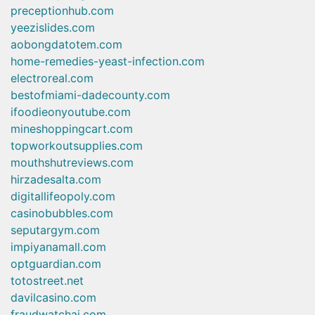
preceptionhub.com
yeezislides.com
aobongdatotem.com
home-remedies-yeast-infection.com
electroreal.com
bestofmiami-dadecounty.com
ifoodieonyoutube.com
mineshoppingcart.com
topworkoutsupplies.com
mouthshutreviews.com
hirzadesalta.com
digitallifeopoly.com
casinobubbles.com
seputargym.com
impiyanamall.com
optguardian.com
totostreet.net
davilcasino.com
fraudwatchai.com