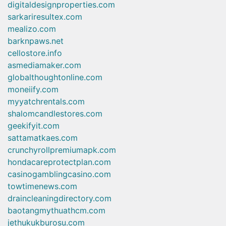
digitaldesignproperties.com
sarkariresultex.com
mealizo.com
barknpaws.net
cellostore.info
asmediamaker.com
globalthoughtonline.com
moneiify.com
myyatchrentals.com
shalomcandlestores.com
geekifyit.com
sattamatkaes.com
crunchyrollpremiumapk.com
hondacareprotectplan.com
casinogamblingcasino.com
towtimenews.com
draincleaningdirectory.com
baotangmythuathcm.com
jethukukburosu.com