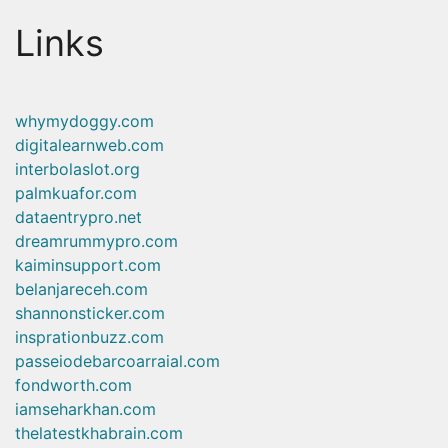
Links
whymydoggy.com
digitalearnweb.com
interbolaslot.org
palmkuafor.com
dataentrypro.net
dreamrummypro.com
kaiminsupport.com
belanjareceh.com
shannonsticker.com
insprationbuzz.com
passeiodebarcoarraial.com
fondworth.com
iamseharkhan.com
thelatestkhabrain.com