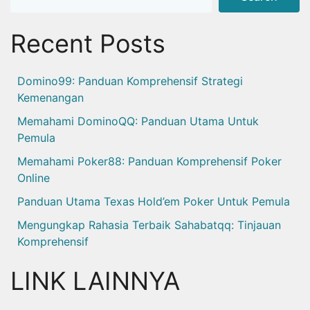
Recent Posts
Domino99: Panduan Komprehensif Strategi
Kemenangan
Memahami DominoQQ: Panduan Utama Untuk
Pemula
Memahami Poker88: Panduan Komprehensif Poker
Online
Panduan Utama Texas Hold’em Poker Untuk Pemula
Mengungkap Rahasia Terbaik Sahabatqq: Tinjauan
Komprehensif
LINK LAINNYA