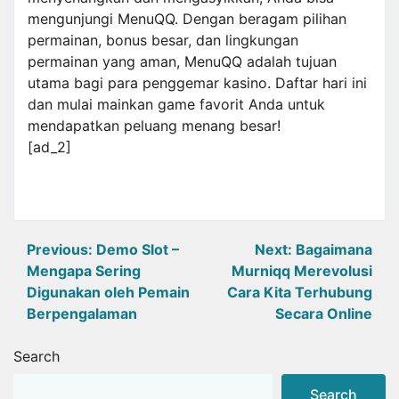
mengunjungi MenuQQ. Dengan beragam pilihan
permainan, bonus besar, dan lingkungan
permainan yang aman, MenuQQ adalah tujuan
utama bagi para penggemar kasino. Daftar hari ini
dan mulai mainkan game favorit Anda untuk
mendapatkan peluang menang besar!
[ad_2]
Post
Previous:
Demo Slot –
Next:
Bagaimana
Mengapa Sering
Murniqq Merevolusi
navigation
Digunakan oleh Pemain
Cara Kita Terhubung
Berpengalaman
Secara Online
Search
Search