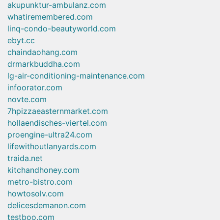
akupunktur-ambulanz.com
whatiremembered.com
linq-condo-beautyworld.com
ebyt.cc
chaindaohang.com
drmarkbuddha.com
lg-air-conditioning-maintenance.com
infoorator.com
novte.com
7hpizzaeasternmarket.com
hollaendisches-viertel.com
proengine-ultra24.com
lifewithoutlanyards.com
traida.net
kitchandhoney.com
metro-bistro.com
howtosolv.com
delicesdemanon.com
testboo.com