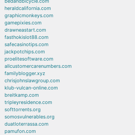
bedandbicycle.com
heraldcalifornia.com
graphicmonkeys.com
gamepixies.com
drawneastart.com
fasthokislot88.com
safecasinotips.com
jackpotchips.com
proelitesoftware.com
allcustomercarenumbers.com
familyblogger.xyz
chrisjohnslawgroup.com
klub-vulcan-online.com
breitkamp.com
tripleyresidence.com
softtorrents.org
somosvulnerables.org
duatloterrassa.com
pamufon.com