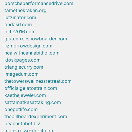
porscheperformancedrive.com
tamethekraken.org
lutzinator.com
ondasrl.com
blife2016.com
glutenfreesnowboarder.com
lizmorrowdesign.com
healwithcannabidiol.com
kioskpages.com
trianglecurry.com
imagedum.com
thetowerswellnessretreat.com
officialgelatostrain.com
kaethejeweler.com
sattamatkasattaking.com
onepetlife.com
thebillboardexperiment.com
beachufabet.biz
mon-tresse-de-lit.com