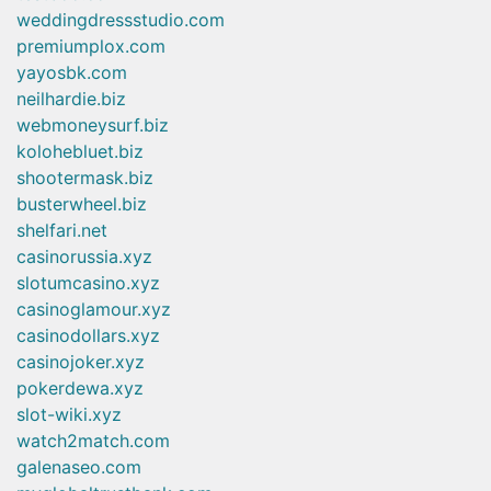
weddingdressstudio.com
premiumplox.com
yayosbk.com
neilhardie.biz
webmoneysurf.biz
kolohebluet.biz
shootermask.biz
busterwheel.biz
shelfari.net
casinorussia.xyz
slotumcasino.xyz
casinoglamour.xyz
casinodollars.xyz
casinojoker.xyz
pokerdewa.xyz
slot-wiki.xyz
watch2match.com
galenaseo.com