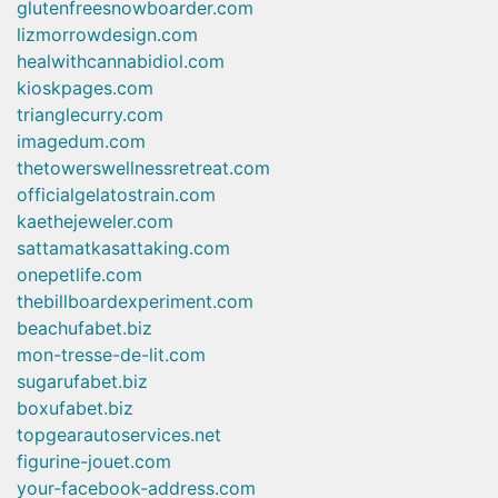
glutenfreesnowboarder.com
lizmorrowdesign.com
healwithcannabidiol.com
kioskpages.com
trianglecurry.com
imagedum.com
thetowerswellnessretreat.com
officialgelatostrain.com
kaethejeweler.com
sattamatkasattaking.com
onepetlife.com
thebillboardexperiment.com
beachufabet.biz
mon-tresse-de-lit.com
sugarufabet.biz
boxufabet.biz
topgearautoservices.net
figurine-jouet.com
your-facebook-address.com