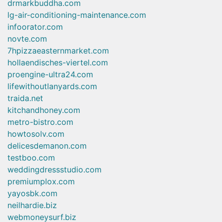
drmarkbuddha.com
lg-air-conditioning-maintenance.com
infoorator.com
novte.com
7hpizzaeasternmarket.com
hollaendisches-viertel.com
proengine-ultra24.com
lifewithoutlanyards.com
traida.net
kitchandhoney.com
metro-bistro.com
howtosolv.com
delicesdemanon.com
testboo.com
weddingdressstudio.com
premiumplox.com
yayosbk.com
neilhardie.biz
webmoneysurf.biz