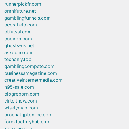
runnerpickfr.com
omnifuture.net
gamblingfunnels.com
pcos-help.com
btfutsal.com
codirop.com
ghosts-uk.net
askdono.com
techonly.top
gamblingcompete.com
businesssmagazine.com
creativeinternetmedia.com
n95-sale.com
blogreborn.com
virtcitnow.com
wiselymap.com
prochatgptonline.com
forexfactoryhub.com
kaja-live.com