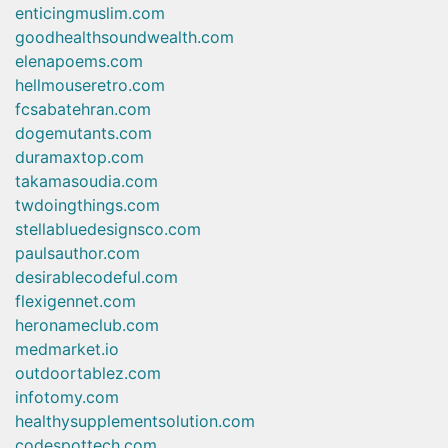
enticingmuslim.com
goodhealthsoundwealth.com
elenapoems.com
hellmouseretro.com
fcsabatehran.com
dogemutants.com
duramaxtop.com
takamasoudia.com
twdoingthings.com
stellabluedesignsco.com
paulsauthor.com
desirablecodeful.com
flexigennet.com
heronameclub.com
medmarket.io
outdoortablez.com
infotomy.com
healthysupplementsolution.com
codespottech.com