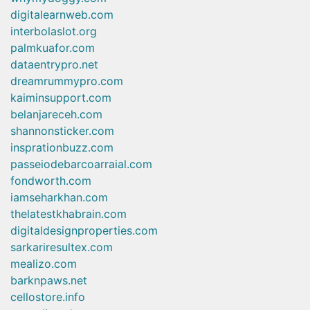
digitalearnweb.com
interbolaslot.org
palmkuafor.com
dataentrypro.net
dreamrummypro.com
kaiminsupport.com
belanjareceh.com
shannonsticker.com
insprationbuzz.com
passeiodebarcoarraial.com
fondworth.com
iamseharkhan.com
thelatestkhabrain.com
digitaldesignproperties.com
sarkariresultex.com
mealizo.com
barknpaws.net
cellostore.info