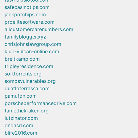
safecasinotips.com
jackpotchips.com
proelitesoftware.com
allcustomercarenumbers.com
familyblogger.xyz
chrisjohnslawgroup.com
klub-vulcan-online.com
breitkamp.com
tripleyresidence.com
softtorrents.org
somosvulnerables.org
duatloterrassa.com
pamufon.com
porscheperformancedrive.com
tamethekraken.org
lutzinator.com
ondasrl.com
blife2016.com