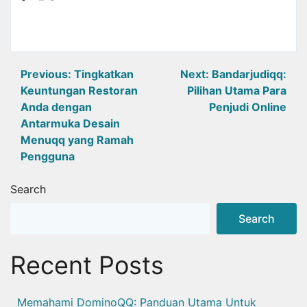
Post
Previous:
Tingkatkan
Next:
Bandarjudiqq:
Keuntungan Restoran
Pilihan Utama Para
navigation
Anda dengan
Penjudi Online
Antarmuka Desain
Menuqq yang Ramah
Pengguna
Search
Search
Recent Posts
Memahami DominoQQ: Panduan Utama Untuk