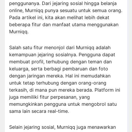
penggunanya. Dari jejaring sosial hingga belanja
online, Murniqq punya sesuatu untuk semua orang.
Pada artikel ini, kita akan melihat lebih dekat
beberapa fitur dan manfaat utama menggunakan
Murniqq.
Salah satu fitur menonjol dari Murniqq adalah
kemampuan jejaring sosialnya. Pengguna dapat
membuat profil, terhubung dengan teman dan
keluarga, serta berbagi pembaruan dan foto
dengan jaringan mereka. Hal ini memudahkan
untuk tetap terhubung dengan orang-orang
terkasih, di mana pun mereka berada. Platform ini
juga memiliki fitur perpesanan, yang
memungkinkan pengguna untuk mengobrol satu
sama lain secara real-time.
Selain jejaring sosial, Murniqq juga menawarkan