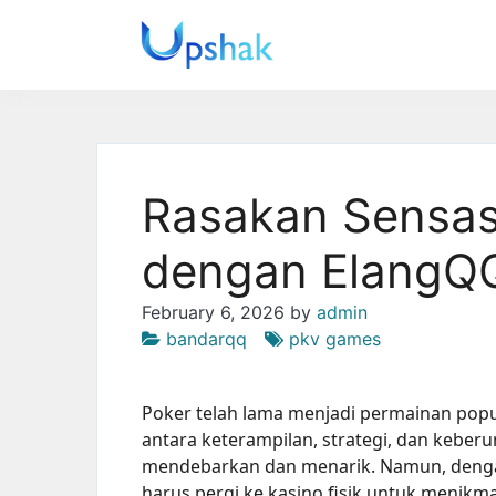
Skip
Kumpulan
to
Situs
the
Jelajahi kumpulan situs slot online terp
Slot
content
menguntungkan di platform yang telah teru
Online
Terpopuler
dengan
Slot
Rasakan Sensas
Online
Gacor
dengan ElangQ
dan
Menang
February 6, 2026
by
admin
Mudah
bandarqq
pkv games
Poker telah lama menjadi permainan popu
antara keterampilan, strategi, dan kebe
mendebarkan dan menarik. Namun, dengan
harus pergi ke kasino fisik untuk menikma