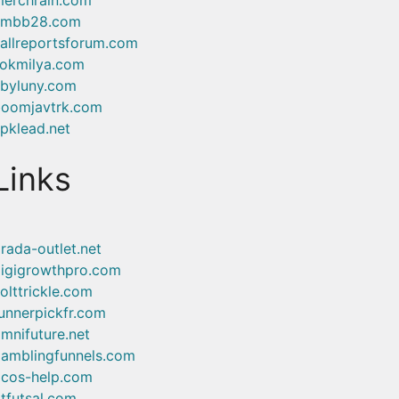
erchrain.com
kmbb28.com
allreportsforum.com
okmilya.com
byluny.com
oomjavtrk.com
pklead.net
Links
rada-outlet.net
igigrowthpro.com
olttrickle.com
unnerpickfr.com
mnifuture.net
amblingfunnels.com
cos-help.com
tfutsal.com