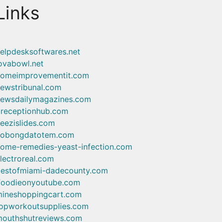
Links
elpdesksoftwares.net
ovabowl.net
omeimprovementit.com
ewstribunal.com
ewsdailymagazines.com
receptionhub.com
eezislides.com
aobongdatotem.com
ome-remedies-yeast-infection.com
lectroreal.com
estofmiami-dadecounty.com
foodieonyoutube.com
ineshoppingcart.com
opworkoutsupplies.com
outhshutreviews.com