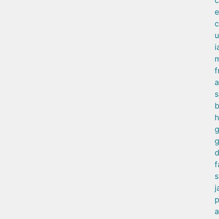
c
e
c
u
m
f
a
s
b
h
g
g
d
f
s
j
p
a