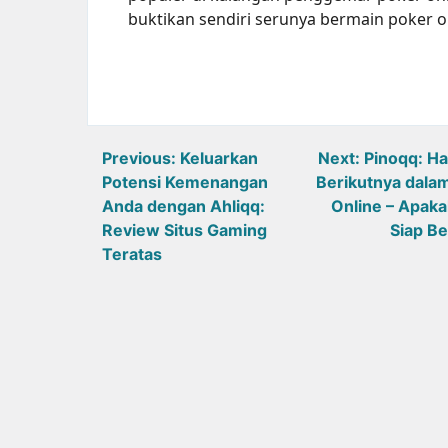
buktikan sendiri serunya bermain poker o
Post
Previous:
Keluarkan
Next:
Pinoqq: Ha
Potensi Kemenangan
Berikutnya dal
navigation
Anda dengan Ahliqq:
Online – Apak
Review Situs Gaming
Siap B
Teratas