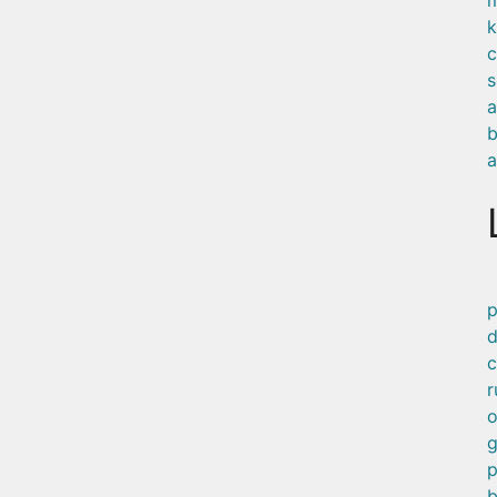
m
c
s
a
b
a
p
d
c
r
o
g
p
b