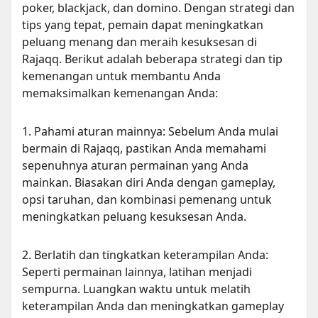
poker, blackjack, dan domino. Dengan strategi dan
tips yang tepat, pemain dapat meningkatkan
peluang menang dan meraih kesuksesan di
Rajaqq. Berikut adalah beberapa strategi dan tip
kemenangan untuk membantu Anda
memaksimalkan kemenangan Anda:
1. Pahami aturan mainnya: Sebelum Anda mulai
bermain di Rajaqq, pastikan Anda memahami
sepenuhnya aturan permainan yang Anda
mainkan. Biasakan diri Anda dengan gameplay,
opsi taruhan, dan kombinasi pemenang untuk
meningkatkan peluang kesuksesan Anda.
2. Berlatih dan tingkatkan keterampilan Anda:
Seperti permainan lainnya, latihan menjadi
sempurna. Luangkan waktu untuk melatih
keterampilan Anda dan meningkatkan gameplay