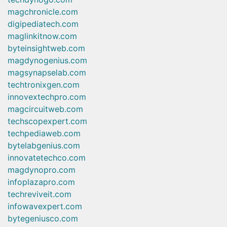
magchronicle.com
digipediatech.com
maglinkitnow.com
byteinsightweb.com
magdynogenius.com
magsynapselab.com
techtronixgen.com
innovextechpro.com
magcircuitweb.com
techscopexpert.com
techpediaweb.com
bytelabgenius.com
innovatetechco.com
magdynopro.com
infoplazapro.com
techreviveit.com
infowavexpert.com
bytegeniusco.com