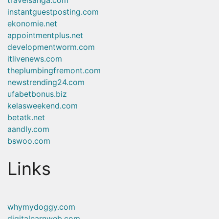
travelsanga.com
instantguestposting.com
ekonomie.net
appointmentplus.net
developmentworm.com
itlivenews.com
theplumbingfremont.com
newstrending24.com
ufabetbonus.biz
kelasweekend.com
betatk.net
aandly.com
bswoo.com
Links
whymydoggy.com
digitalearnweb.com