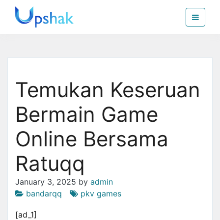
Skip
Kumpulan
to
Situs
the
Jelajahi kumpulan situs slot online terpopuler yang
Slot
content
menawarkan slot online gacor dan peluang menang
Online
mudah. Nikmati permainan yang seru dan
Terpopuler
menguntungkan di platform yang telah teruji
dengan
kualitasnya.
Temukan Keseruan
Slot
Online
Gacor
Bermain Game
dan
Menang
Online Bersama
Mudah
Ratuqq
January 3, 2025
by
admin
bandarqq
pkv games
[ad_1]