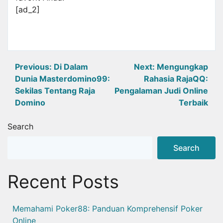
[ad_2]
Post
Previous:
Di Dalam
Next:
Mengungkap
Dunia Masterdomino99:
Rahasia RajaQQ:
navigation
Sekilas Tentang Raja
Pengalaman Judi Online
Domino
Terbaik
Search
Search
Recent Posts
Memahami Poker88: Panduan Komprehensif Poker
Online