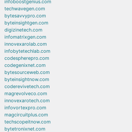
infoboostgenius.com
techwavegen.com
bytesavvypro.com
byteinsightgen.com
digizinetech.com
infomatrixgen.com
innovexarolab.com
infobytetechlab.com
codespherepro.com
codegenixnet.com
bytesourceweb.com
byteinsightnow.com
coderevivetech.com
magrevolveco.com
innovexarotech.com
infovortexpro.com
magcircuitplus.com
techscopeitnow.com
bytetronixnet.com