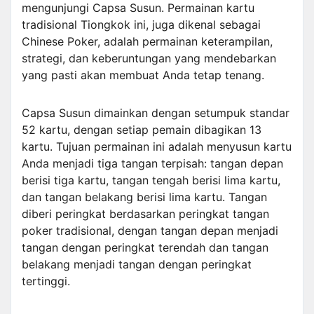
mengunjungi Capsa Susun. Permainan kartu
tradisional Tiongkok ini, juga dikenal sebagai
Chinese Poker, adalah permainan keterampilan,
strategi, dan keberuntungan yang mendebarkan
yang pasti akan membuat Anda tetap tenang.
Capsa Susun dimainkan dengan setumpuk standar
52 kartu, dengan setiap pemain dibagikan 13
kartu. Tujuan permainan ini adalah menyusun kartu
Anda menjadi tiga tangan terpisah: tangan depan
berisi tiga kartu, tangan tengah berisi lima kartu,
dan tangan belakang berisi lima kartu. Tangan
diberi peringkat berdasarkan peringkat tangan
poker tradisional, dengan tangan depan menjadi
tangan dengan peringkat terendah dan tangan
belakang menjadi tangan dengan peringkat
tertinggi.