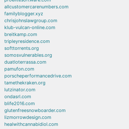
allcustomercarenumbers.com
familyblogger.xyz
chrisjohnslawgroup.com
klub-vulcan-online.com
breitkamp.com
tripleyresidence.com
softtorrents.org
somosvulnerables.org
duatloterrassa.com
pamufon.com
porscheperformancedrive.com
tamethekraken.org
lutzinator.com
ondasrl.com
blife2016.com
glutenfreesnowboarder.com
lizmorrowdesign.com
healwithcannabidiol.com