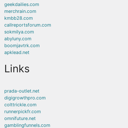
geekdailies.com
merchrain.com
kmbb28.com
callreportsforum.com
sokmilya.com
abyluny.com
boomjavtrk.com
apklead.net
Links
prada-outlet.net
digigrowthpro.com
colttrickle.com
runnerpickfr.com
omnifuture.net
gamblingfunnels.com