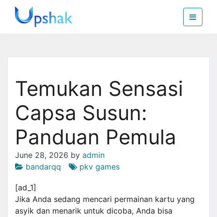
Skip
Kumpulan
to
Situs
the
Jelajahi kumpulan situs slot online terpopuler yang
Slot
content
menawarkan slot online gacor dan peluang menang
Online
mudah. Nikmati permainan yang seru dan
Terpopuler
menguntungkan di platform yang telah teruji
dengan
kualitasnya.
Temukan Sensasi
Slot
Online
Gacor
Capsa Susun:
dan
Menang
Panduan Pemula
Mudah
June 28, 2026
by
admin
bandarqq
pkv games
[ad_1]
Jika Anda sedang mencari permainan kartu yang
asyik dan menarik untuk dicoba, Anda bisa