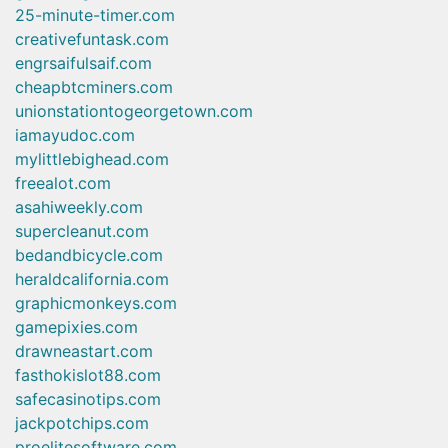
25-minute-timer.com
creativefuntask.com
engrsaifulsaif.com
cheapbtcminers.com
unionstationtogeorgetown.com
iamayudoc.com
mylittlebighead.com
freealot.com
asahiweekly.com
supercleanut.com
bedandbicycle.com
heraldcalifornia.com
graphicmonkeys.com
gamepixies.com
drawneastart.com
fasthokislot88.com
safecasinotips.com
jackpotchips.com
proelitesoftware.com