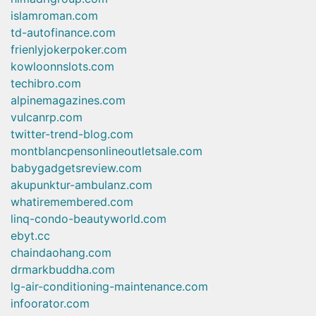
islamroman.com
td-autofinance.com
frienlyjokerpoker.com
kowloonnslots.com
techibro.com
alpinemagazines.com
vulcanrp.com
twitter-trend-blog.com
montblancpensonlineoutletsale.com
babygadgetsreview.com
akupunktur-ambulanz.com
whatiremembered.com
linq-condo-beautyworld.com
ebyt.cc
chaindaohang.com
drmarkbuddha.com
lg-air-conditioning-maintenance.com
infoorator.com