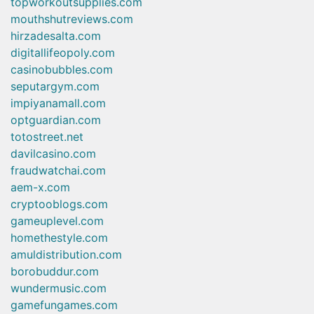
topworkoutsupplies.com
mouthshutreviews.com
hirzadesalta.com
digitallifeopoly.com
casinobubbles.com
seputargym.com
impiyanamall.com
optguardian.com
totostreet.net
davilcasino.com
fraudwatchai.com
aem-x.com
cryptooblogs.com
gameuplevel.com
homethestyle.com
amuldistribution.com
borobuddur.com
wundermusic.com
gamefungames.com