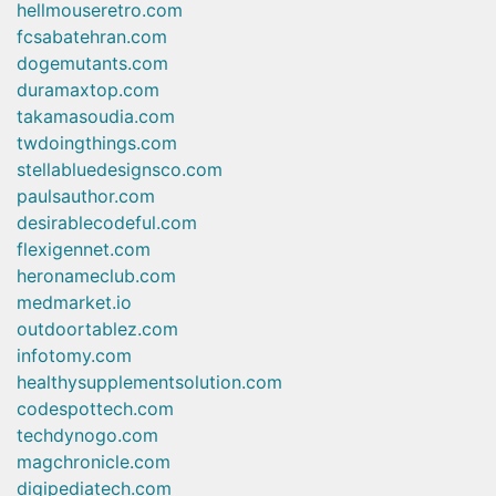
hellmouseretro.com
fcsabatehran.com
dogemutants.com
duramaxtop.com
takamasoudia.com
twdoingthings.com
stellabluedesignsco.com
paulsauthor.com
desirablecodeful.com
flexigennet.com
heronameclub.com
medmarket.io
outdoortablez.com
infotomy.com
healthysupplementsolution.com
codespottech.com
techdynogo.com
magchronicle.com
digipediatech.com