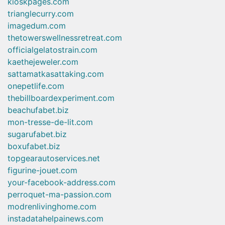
kioskpages.com
trianglecurry.com
imagedum.com
thetowerswellnessretreat.com
officialgelatostrain.com
kaethejeweler.com
sattamatkasattaking.com
onepetlife.com
thebillboardexperiment.com
beachufabet.biz
mon-tresse-de-lit.com
sugarufabet.biz
boxufabet.biz
topgearautoservices.net
figurine-jouet.com
your-facebook-address.com
perroquet-ma-passion.com
modrenlivinghome.com
instadatahelpainews.com