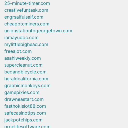
25-minute-timer.com
creativefuntask.com
engrsaifulsaif.com
cheapbtcminers.com
unionstationtogeorgetown.com
iamayudoc.com
mylittlebighead.com
freealot.com
asahiweekly.com
supercleanut.com
bedandbicycle.com
heraldcalifornia.com
graphicmonkeys.com
gamepixies.com
drawneastart.com
fasthokislot88.com
safecasinotips.com
jackpotchips.com
proelitesoftware.com