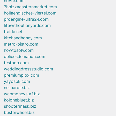
novte.com
7hpizzaeasternmarket.com
hollaendisches-viertel.com
proengine-ultra24.com
lifewithoutlanyards.com
traida.net
kitchandhoney.com
metro-bistro.com
howtosolv.com
delicesdemanon.com
testboo.com
weddingdressstudio.com
premiumplox.com
yayosbk.com
neilhardie.biz
webmoneysurf.biz
kolohebluet.biz
shootermask.biz
busterwheel.biz