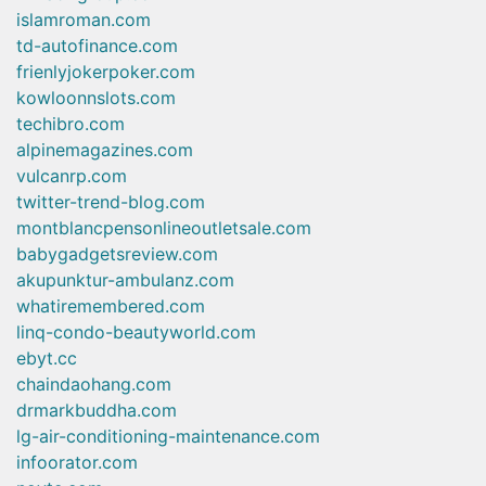
islamroman.com
td-autofinance.com
frienlyjokerpoker.com
kowloonnslots.com
techibro.com
alpinemagazines.com
vulcanrp.com
twitter-trend-blog.com
montblancpensonlineoutletsale.com
babygadgetsreview.com
akupunktur-ambulanz.com
whatiremembered.com
linq-condo-beautyworld.com
ebyt.cc
chaindaohang.com
drmarkbuddha.com
lg-air-conditioning-maintenance.com
infoorator.com