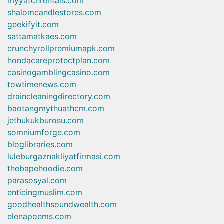
myyatchrentals.com
shalomcandlestores.com
geekifyit.com
sattamatkaes.com
crunchyrollpremiumapk.com
hondacareprotectplan.com
casinogamblingcasino.com
towtimenews.com
draincleaningdirectory.com
baotangmythuathcm.com
jethukukburosu.com
somniumforge.com
bloglibraries.com
luleburgaznakliyatfirmasi.com
thebapehoodie.com
parasosyal.com
enticingmuslim.com
goodhealthsoundwealth.com
elenapoems.com