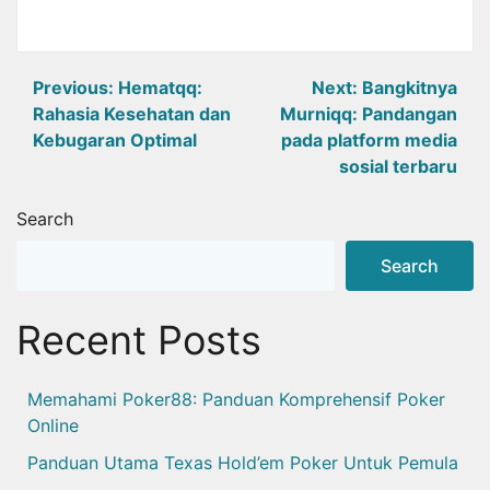
Post
Previous:
Hematqq:
Next:
Bangkitnya
Rahasia Kesehatan dan
Murniqq: Pandangan
navigation
Kebugaran Optimal
pada platform media
sosial terbaru
Search
Search
Recent Posts
Memahami Poker88: Panduan Komprehensif Poker
Online
Panduan Utama Texas Hold’em Poker Untuk Pemula