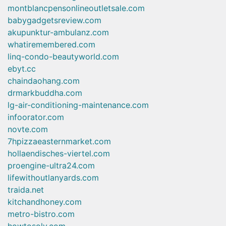
montblancpensonlineoutletsale.com
babygadgetsreview.com
akupunktur-ambulanz.com
whatiremembered.com
linq-condo-beautyworld.com
ebyt.cc
chaindaohang.com
drmarkbuddha.com
lg-air-conditioning-maintenance.com
infoorator.com
novte.com
7hpizzaeasternmarket.com
hollaendisches-viertel.com
proengine-ultra24.com
lifewithoutlanyards.com
traida.net
kitchandhoney.com
metro-bistro.com