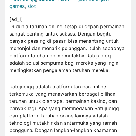
games
,
slot
[ad_1]
Di dunia taruhan online, tetap di depan permainan
sangat penting untuk sukses. Dengan begitu
banyak pesaing di pasar, bisa menantang untuk
menonjol dan menarik pelanggan. Itulah sebabnya
platform taruhan online mutakhir Ratujudiqq
adalah solusi sempurna bagi mereka yang ingin
meningkatkan pengalaman taruhan mereka.
Ratujudiqq adalah platform taruhan online
terkemuka yang menawarkan berbagai pilihan
taruhan untuk olahraga, permainan kasino, dan
banyak lagi. Apa yang membedakan Ratujudiqq
dari platform taruhan online lainnya adalah
teknologi mutakhir dan antarmuka yang ramah
pengguna. Dengan langkah-langkah keamanan