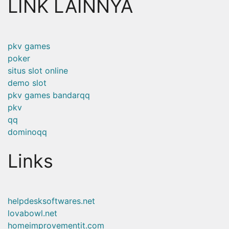
LINK LAINNYA
pkv games
poker
situs slot online
demo slot
pkv games bandarqq
pkv
qq
dominoqq
Links
helpdesksoftwares.net
lovabowl.net
homeimprovementit.com