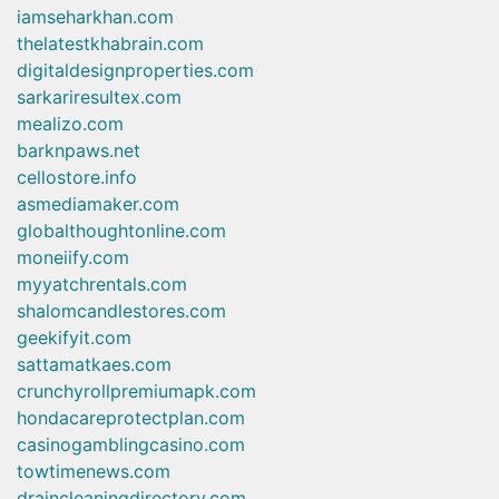
iamseharkhan.com
thelatestkhabrain.com
digitaldesignproperties.com
sarkariresultex.com
mealizo.com
barknpaws.net
cellostore.info
asmediamaker.com
globalthoughtonline.com
moneiify.com
myyatchrentals.com
shalomcandlestores.com
geekifyit.com
sattamatkaes.com
crunchyrollpremiumapk.com
hondacareprotectplan.com
casinogamblingcasino.com
towtimenews.com
draincleaningdirectory.com