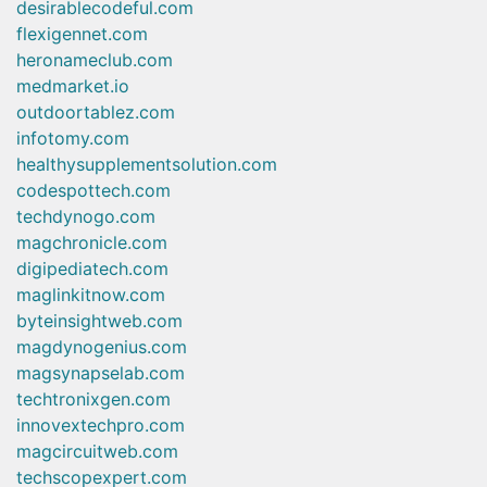
desirablecodeful.com
flexigennet.com
heronameclub.com
medmarket.io
outdoortablez.com
infotomy.com
healthysupplementsolution.com
codespottech.com
techdynogo.com
magchronicle.com
digipediatech.com
maglinkitnow.com
byteinsightweb.com
magdynogenius.com
magsynapselab.com
techtronixgen.com
innovextechpro.com
magcircuitweb.com
techscopexpert.com