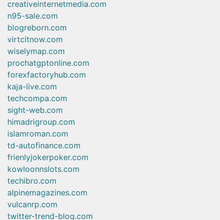
creativeinternetmedia.com
n95-sale.com
blogreborn.com
virtcitnow.com
wiselymap.com
prochatgptonline.com
forexfactoryhub.com
kaja-live.com
techcompa.com
sight-web.com
himadrigroup.com
islamroman.com
td-autofinance.com
frienlyjokerpoker.com
kowloonnslots.com
techibro.com
alpinemagazines.com
vulcanrp.com
twitter-trend-blog.com