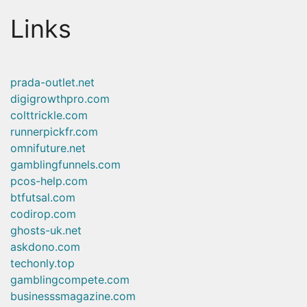
Links
prada-outlet.net
digigrowthpro.com
colttrickle.com
runnerpickfr.com
omnifuture.net
gamblingfunnels.com
pcos-help.com
btfutsal.com
codirop.com
ghosts-uk.net
askdono.com
techonly.top
gamblingcompete.com
businesssmagazine.com