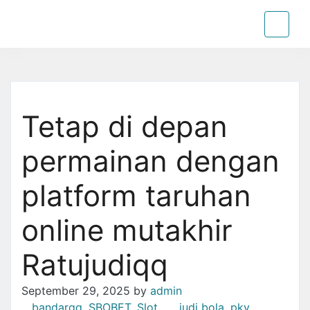
Skip
Kumpulan
to
Situs
the
Jelajahi kumpulan situs slot online terpopuler yang
Slot
content
menawarkan slot online gacor dan peluang menang
Online
mudah. Nikmati permainan yang seru dan
Terpopuler
menguntungkan di platform yang telah teruji
dengan
kualitasnya.
Tetap di depan
Slot
Online
Gacor
permainan dengan
dan
Menang
platform taruhan
Mudah
online mutakhir
Ratujudiqq
September 29, 2025
by
admin
bandarqq
,
SBOBET
,
Slot
judi bola
,
pkv