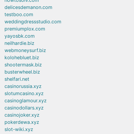
howtosolv.com
delicesdemanon.com
testboo.com
weddingdressstudio.com
premiumplox.com
yayosbk.com
neilhardie.biz
webmoneysurf.biz
kolohebluet.biz
shootermask.biz
busterwheel.biz
shelfari.net
casinorussia.xyz
slotumcasino.xyz
casinoglamour.xyz
casinodollars.xyz
casinojoker.xyz
pokerdewa.xyz
slot-wiki.xyz