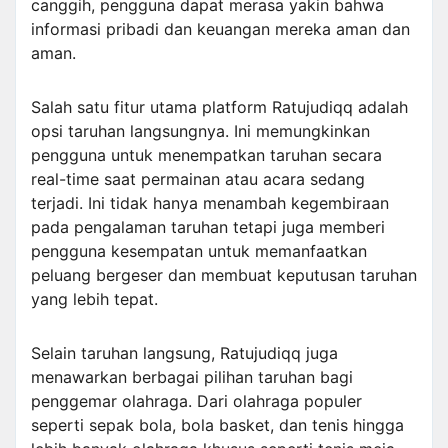
canggih, pengguna dapat merasa yakin bahwa
informasi pribadi dan keuangan mereka aman dan
aman.
Salah satu fitur utama platform Ratujudiqq adalah
opsi taruhan langsungnya. Ini memungkinkan
pengguna untuk menempatkan taruhan secara
real-time saat permainan atau acara sedang
terjadi. Ini tidak hanya menambah kegembiraan
pada pengalaman taruhan tetapi juga memberi
pengguna kesempatan untuk memanfaatkan
peluang bergeser dan membuat keputusan taruhan
yang lebih tepat.
Selain taruhan langsung, Ratujudiqq juga
menawarkan berbagai pilihan taruhan bagi
penggemar olahraga. Dari olahraga populer
seperti sepak bola, bola basket, dan tenis hingga