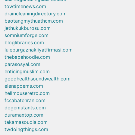
towtimenews.com
draincleaningdirectory.com
baotangmythuathcm.com
jethukukburosu.com
somniumforge.com
bloglibraries.com
luleburgaznakliyatfirmasi.com
thebapehoodie.com
parasosyal.com
enticingmuslim.com
goodhealthsoundwealth.com
elenapoems.com
hellmouseretro.com
fcsabatehran.com
dogemutants.com
duramaxtop.com
takamasoudia.com
twdoingthings.com