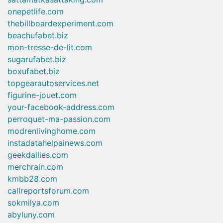
onepetlife.com
thebillboardexperiment.com
beachufabet.biz
mon-tresse-de-lit.com
sugarufabet.biz
boxufabet.biz
topgearautoservices.net
figurine-jouet.com
your-facebook-address.com
perroquet-ma-passion.com
modrenlivinghome.com
instadatahelpainews.com
geekdailies.com
merchrain.com
kmbb28.com
callreportsforum.com
sokmilya.com
abyluny.com