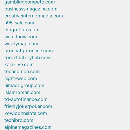
gamblingcompete.com
businesssmagazine.com
creativeinternetmedia.com
n95-sale.com
blogreborn.com
virtcitnow.com
wiselymap.com
prochatgptonline.com
forexfactoryhub.com
kaja-live.com
techcompa.com
sight-web.com
himadrigroup.com
islamroman.com
td-autofinance.com
frienlyjokerpoker.com
kowloonnslots.com
techibro.com
alpinemagazines.com