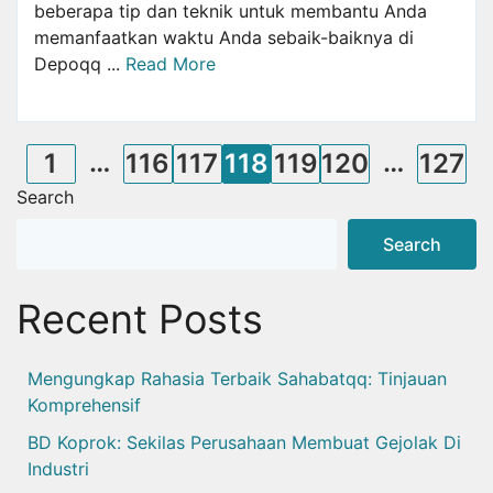
beberapa tip dan teknik untuk membantu Anda
memanfaatkan waktu Anda sebaik-baiknya di
Depoqq ...
Read More
Posts
…
…
1
116
117
118
119
120
127
Search
pagination
Search
Recent Posts
Mengungkap Rahasia Terbaik Sahabatqq: Tinjauan
Komprehensif
BD Koprok: Sekilas Perusahaan Membuat Gejolak Di
Industri