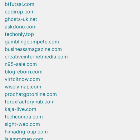
btfutsal.com
codirop.com
ghosts-uk.net
askdono.com
techonly.top
gamblingcompete.com
businesssmagazine.com
creativeinternetmedia.com
n95-sale.com
blogreborn.com
virtcitnow.com
wiselymap.com
prochatgptonline.com
forexfactoryhub.com
kaja-live.com
techcompa.com
sight-web.com
himadrigroup.com
islamroman.com