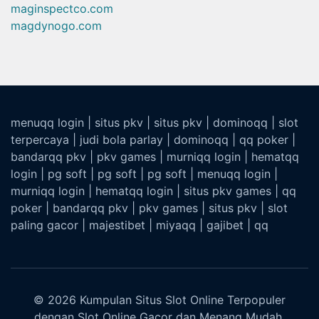
maginspectco.com
magdynogo.com
menuqq login
|
situs pkv
|
situs pkv
|
dominoqq
|
slot
terpercaya
|
judi bola parlay
|
dominoqq
|
qq poker
|
bandarqq pkv
|
pkv games
|
murniqq login
|
hematqq
login
|
pg soft
|
pg soft
|
pg soft
|
menuqq login
|
murniqq login
|
hematqq login
|
situs pkv games
|
qq
poker
|
bandarqq pkv
|
pkv games
|
situs pkv
|
slot
paling gacor
|
majestibet
|
miyaqq
|
gajibet
|
qq
© 2026
Kumpulan Situs Slot Online Terpopuler
dengan Slot Online Gacor dan Menang Mudah.