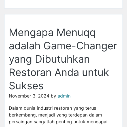
Mengapa Menuqq
adalah Game-Changer
yang Dibutuhkan
Restoran Anda untuk
Sukses
November 3, 2024
by
admin
Dalam dunia industri restoran yang terus
berkembang, menjadi yang terdepan dalam
persaingan sangatlah penting untuk mencapai