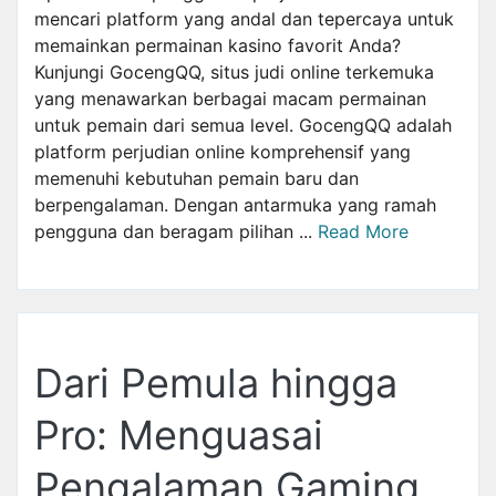
mencari platform yang andal dan tepercaya untuk
memainkan permainan kasino favorit Anda?
Kunjungi GocengQQ, situs judi online terkemuka
yang menawarkan berbagai macam permainan
untuk pemain dari semua level. GocengQQ adalah
platform perjudian online komprehensif yang
memenuhi kebutuhan pemain baru dan
berpengalaman. Dengan antarmuka yang ramah
pengguna dan beragam pilihan ...
Read More
Dari Pemula hingga
Pro: Menguasai
Pengalaman Gaming