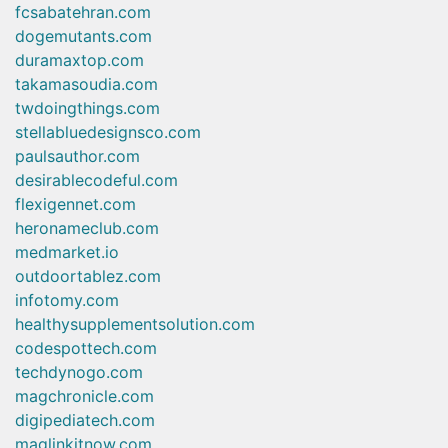
fcsabatehran.com
dogemutants.com
duramaxtop.com
takamasoudia.com
twdoingthings.com
stellabluedesignsco.com
paulsauthor.com
desirablecodeful.com
flexigennet.com
heronameclub.com
medmarket.io
outdoortablez.com
infotomy.com
healthysupplementsolution.com
codespottech.com
techdynogo.com
magchronicle.com
digipediatech.com
maglinkitnow.com