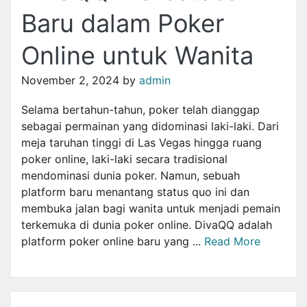
Baru dalam Poker
Online untuk Wanita
November 2, 2024
by
admin
Selama bertahun-tahun, poker telah dianggap
sebagai permainan yang didominasi laki-laki. Dari
meja taruhan tinggi di Las Vegas hingga ruang
poker online, laki-laki secara tradisional
mendominasi dunia poker. Namun, sebuah
platform baru menantang status quo ini dan
membuka jalan bagi wanita untuk menjadi pemain
terkemuka di dunia poker online. DivaQQ adalah
platform poker online baru yang ...
Read More