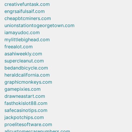
creativefuntask.com
engrsaifulsaif.com
cheapbtcminers.com
unionstationtogeorgetown.com
iamayudoc.com
mylittlebighead.com
freealot.com
asahiweekly.com
supercleanut.com
bedandbicycle.com
heraldcalifornia.com
graphicmonkeys.com
gamepixies.com
drawneastart.com
fasthokislot88.com
safecasinotips.com
jackpotchips.com
proelitesoftware.com
allcustomercarenumbers.com