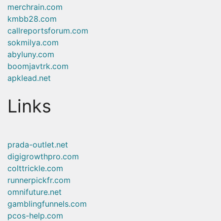
merchrain.com
kmbb28.com
callreportsforum.com
sokmilya.com
abyluny.com
boomjavtrk.com
apklead.net
Links
prada-outlet.net
digigrowthpro.com
colttrickle.com
runnerpickfr.com
omnifuture.net
gamblingfunnels.com
pcos-help.com