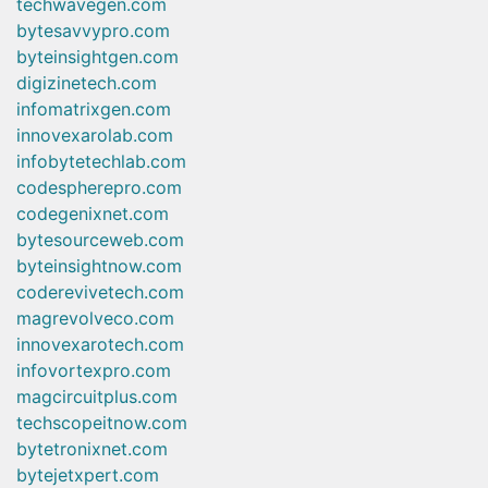
techwavegen.com
bytesavvypro.com
byteinsightgen.com
digizinetech.com
infomatrixgen.com
innovexarolab.com
infobytetechlab.com
codespherepro.com
codegenixnet.com
bytesourceweb.com
byteinsightnow.com
coderevivetech.com
magrevolveco.com
innovexarotech.com
infovortexpro.com
magcircuitplus.com
techscopeitnow.com
bytetronixnet.com
bytejetxpert.com