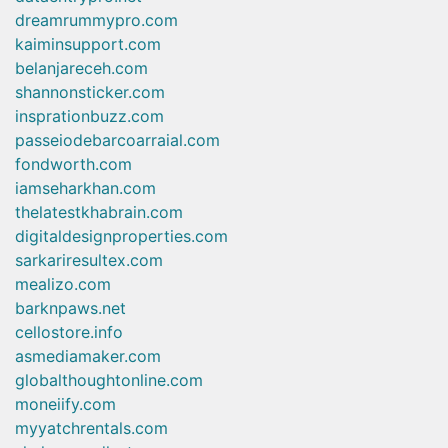
dreamrummypro.com
kaiminsupport.com
belanjareceh.com
shannonsticker.com
insprationbuzz.com
passeiodebarcoarraial.com
fondworth.com
iamseharkhan.com
thelatestkhabrain.com
digitaldesignproperties.com
sarkariresultex.com
mealizo.com
barknpaws.net
cellostore.info
asmediamaker.com
globalthoughtonline.com
moneiify.com
myyatchrentals.com