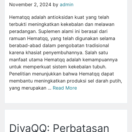
November 2, 2024
by
admin
Hematqq adalah antioksidan kuat yang telah
terbukti meningkatkan kekebalan dan melawan
peradangan. Suplemen alami ini berasal dari
ramuan Hematqq, yang telah digunakan selama
berabad-abad dalam pengobatan tradisional
karena khasiat penyembuhannya. Salah satu
manfaat utama Hematqq adalah kemampuannya
untuk memperkuat sistem kekebalan tubuh.
Penelitian menunjukkan bahwa Hematqq dapat
membantu meningkatkan produksi sel darah putih,
yang merupakan ...
Read More
DivaQQ: Perbatasan