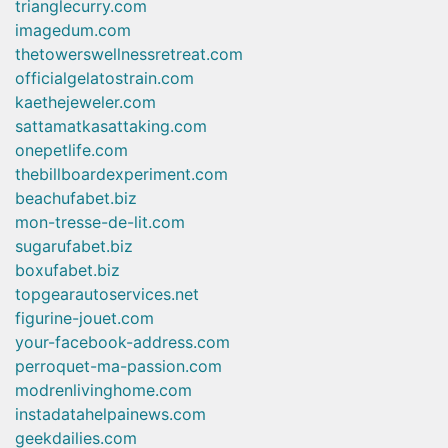
trianglecurry.com
imagedum.com
thetowerswellnessretreat.com
officialgelatostrain.com
kaethejeweler.com
sattamatkasattaking.com
onepetlife.com
thebillboardexperiment.com
beachufabet.biz
mon-tresse-de-lit.com
sugarufabet.biz
boxufabet.biz
topgearautoservices.net
figurine-jouet.com
your-facebook-address.com
perroquet-ma-passion.com
modrenlivinghome.com
instadatahelpainews.com
geekdailies.com